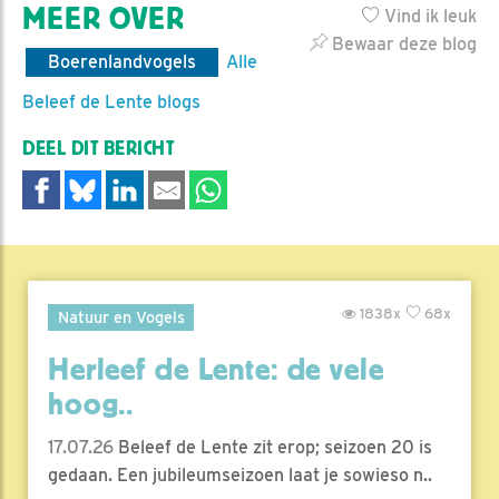
MEER OVER
Vind ik leuk
Bewaar deze blog
Boerenlandvogels
Alle
Beleef de Lente blogs
DEEL DIT BERICHT
1838x
68x
Natuur en Vogels
Herleef de Lente: de vele
hoog..
17.07.26
Beleef de Lente zit erop; seizoen 20 is
gedaan. Een jubileumseizoen laat je sowieso n..