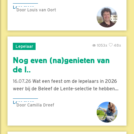
Lees meer
Door Louis van Oort
1053x
48x
Lepelaar
Nog even (na)genieten van
de l..
16.07.26
Wat een feest om de lepelaars in 2026
weer bij de Beleef de Lente-selectie te hebben...
Lees meer
Door Camilla Dreef