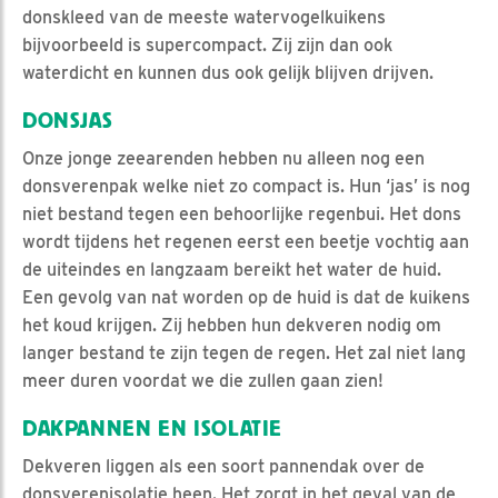
donskleed van de meeste watervogelkuikens
bijvoorbeeld is supercompact. Zij zijn dan ook
waterdicht en kunnen dus ook gelijk blijven drijven.
DONSJAS
Onze jonge zeearenden hebben nu alleen nog een
donsverenpak welke niet zo compact is. Hun ‘jas’ is nog
niet bestand tegen een behoorlijke regenbui. Het dons
wordt tijdens het regenen eerst een beetje vochtig aan
de uiteindes en langzaam bereikt het water de huid.
Een gevolg van nat worden op de huid is dat de kuikens
het koud krijgen. Zij hebben hun dekveren nodig om
langer bestand te zijn tegen de regen. Het zal niet lang
meer duren voordat we die zullen gaan zien!
DAKPANNEN EN ISOLATIE
Dekveren liggen als een soort pannendak over de
donsverenisolatie heen. Het zorgt in het geval van de