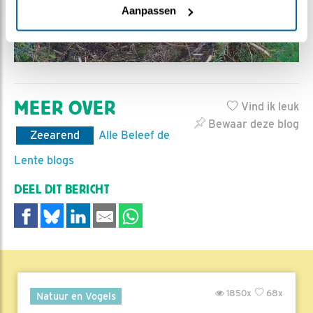
Aanpassen
MEER OVER
Vind ik leuk
Bewaar deze blog
Zeearend
Alle Beleef de
Lente blogs
DEEL DIT BERICHT
1850x
68x
Natuur en Vogels