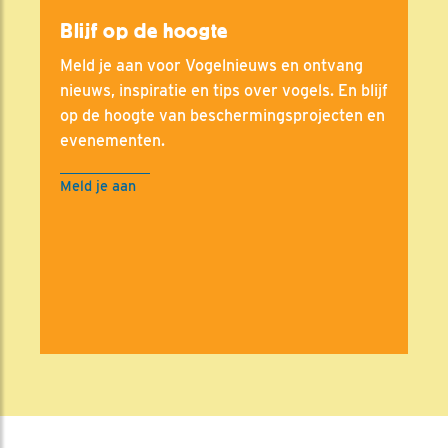
Blijf op de hoogte
Meld je aan voor Vogelnieuws en ontvang
nieuws, inspiratie en tips over vogels. En blijf
op de hoogte van beschermingsprojecten en
evenementen.
Meld je aan