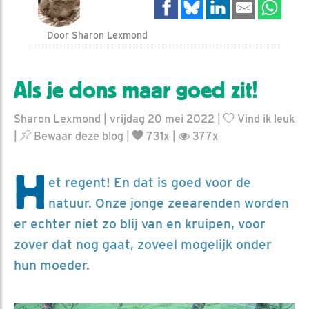
Door Sharon Lexmond
Als je dons maar goed zit!
Sharon Lexmond | vrijdag 20 mei 2022 |
Vind ik leuk
|
Bewaar deze blog
|
731x |
377x
H
et regent! En dat is goed voor de
natuur. Onze jonge zeearenden worden
er echter niet zo blij van en kruipen, voor
zover dat nog gaat, zoveel mogelijk onder
hun moeder.