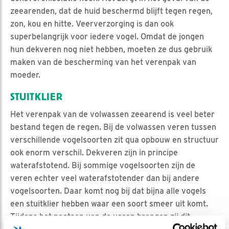
zeearenden, dat de huid beschermd blijft tegen regen,
zon, kou en hitte. Veerverzorging is dan ook
superbelangrijk voor iedere vogel. Omdat de jongen
hun dekveren nog niet hebben, moeten ze dus gebruik
maken van de bescherming van het verenpak van
moeder.
STUITKLIER
Het verenpak van de volwassen zeearend is veel beter
bestand tegen de regen. Bij de volwassen veren tussen
verschillende vogelsoorten zit qua opbouw en structuur
ook enorm verschil. Dekveren zijn in principe
waterafstotend. Bij sommige vogelsoorten zijn de
veren echter veel waterafstotender dan bij andere
vogelsoorten. Daar komt nog bij dat bijna alle vogels
een stuitklier hebben waar een soort smeer uit komt.
Tijdens het poetsen van de veren brengen zij dit