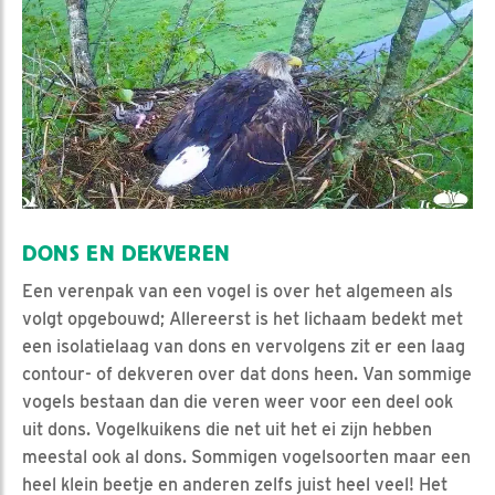
DONS EN DEKVEREN
Een verenpak van een vogel is over het algemeen als
volgt opgebouwd; Allereerst is het lichaam bedekt met
een isolatielaag van dons en vervolgens zit er een laag
contour- of dekveren over dat dons heen. Van sommige
vogels bestaan dan die veren weer voor een deel ook
uit dons. Vogelkuikens die net uit het ei zijn hebben
meestal ook al dons. Sommigen vogelsoorten maar een
heel klein beetje en anderen zelfs juist heel veel! Het