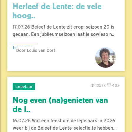
Herleef de Lente: de vele
hoog..
17.07.26
Beleef de Lente zit erop; seizoen 20 is
gedaan. Een jubileumseizoen laat je sowieso n..
Lees meer
Door Louis van Oort
1057x
48x
Lepelaar
Nog even (na)genieten van
de l..
16.07.26
Wat een feest om de lepelaars in 2026
weer bij de Beleef de Lente-selectie te hebben...