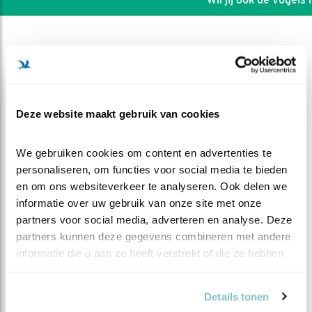
Deze website maakt gebruik van cookies
We gebruiken cookies om content en advertenties te 
personaliseren, om functies voor social media te bieden 
en om ons websiteverkeer te analyseren. Ook delen we 
informatie over uw gebruik van onze site met onze 
partners voor social media, adverteren en analyse. Deze 
partners kunnen deze gegevens combineren met andere 
DEEL DIT FILMPJE
informatie die u aan ze heeft verstrekt of die ze hebben 
verzameld op basis van uw gebruik van hun services.
Stoer!
Details tonen