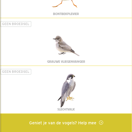
BONTBEKPLEVIER
GEEN BROEDSEL
GRAUWE VLIEGENVANGER
GEEN BROEDSEL
SLECHTVALK
Geniet je van de vogels? Help mee