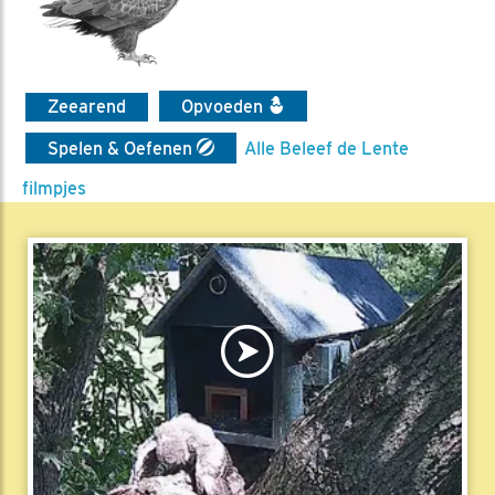
Zeearend
Opvoeden
Spelen & Oefenen
Alle Beleef de Lente
filmpjes