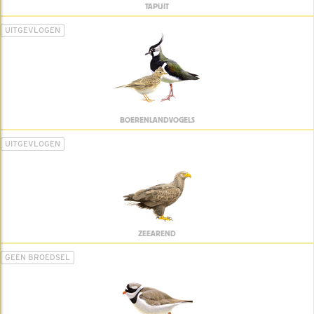
TAPUIT
UITGEVLOGEN
BOERENLANDVOGELS
UITGEVLOGEN
ZEEAREND
GEEN BROEDSEL