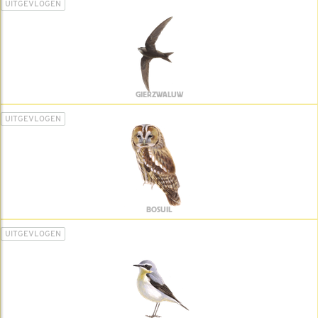
UITGEVLOGEN
GIERZWALUW
UITGEVLOGEN
BOSUIL
UITGEVLOGEN