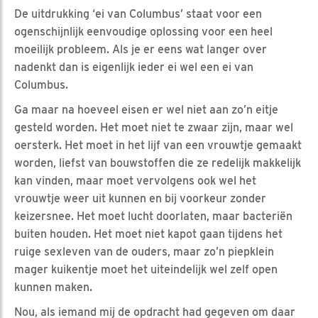
De uitdrukking ‘ei van Columbus’ staat voor een
ogenschijnlijk eenvoudige oplossing voor een heel
moeilijk probleem. Als je er eens wat langer over
nadenkt dan is eigenlijk ieder ei wel een ei van
Columbus.
Ga maar na hoeveel eisen er wel niet aan zo’n eitje
gesteld worden. Het moet niet te zwaar zijn, maar wel
oersterk. Het moet in het lijf van een vrouwtje gemaakt
worden, liefst van bouwstoffen die ze redelijk makkelijk
kan vinden, maar moet vervolgens ook wel het
vrouwtje weer uit kunnen en bij voorkeur zonder
keizersnee. Het moet lucht doorlaten, maar bacteriën
buiten houden. Het moet niet kapot gaan tijdens het
ruige sexleven van de ouders, maar zo’n piepklein
mager kuikentje moet het uiteindelijk wel zelf open
kunnen maken.
Nou, als iemand mij de opdracht had gegeven om daar