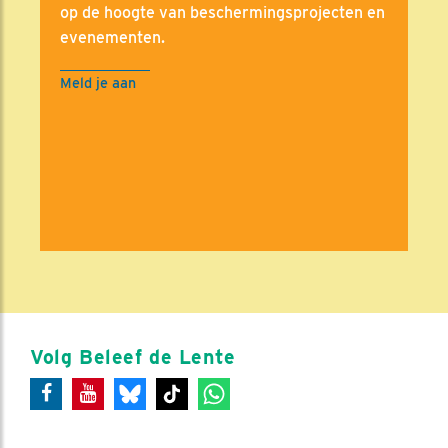
op de hoogte van beschermingsprojecten en
evenementen.
Meld je aan
Volg Beleef de Lente