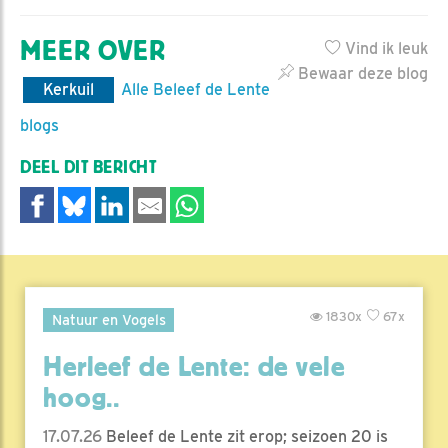
MEER OVER
Vind ik leuk
Bewaar deze blog
Kerkuil
Alle Beleef de Lente
blogs
DEEL DIT BERICHT
1830x
67x
Natuur en Vogels
Herleef de Lente: de vele
hoog..
17.07.26
Beleef de Lente zit erop; seizoen 20 is