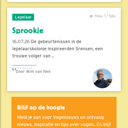
704x
58x
Lepelaar
Sprookje
16.07.26
De gebeurtenissen in de
lepelaarskolonie inspireerden Srensen, een
trouwe volger van ..
Lees meer
Door Wim van Nee
Blijf op de hoogte
Meld je aan voor Vogelnieuws en ontvang
nieuws, inspiratie en tips over vogels. En blijf