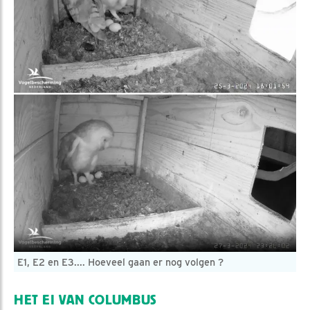
E1, E2 en E3.... Hoeveel gaan er nog volgen ?
HET EI VAN COLUMBUS