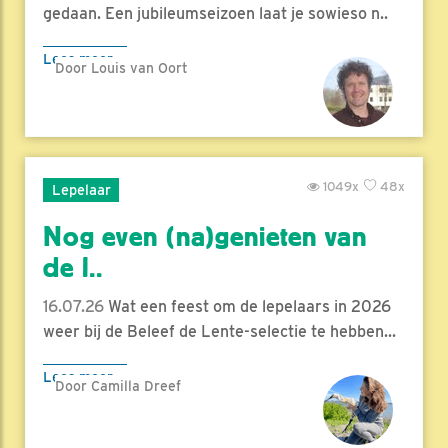
gedaan. Een jubileumseizoen laat je sowieso n..
Lees meer
Door Louis van Oort
1049x
48x
Lepelaar
Nog even (na)genieten van
de l..
16.07.26
Wat een feest om de lepelaars in 2026
weer bij de Beleef de Lente-selectie te hebben...
Lees meer
Door Camilla Dreef