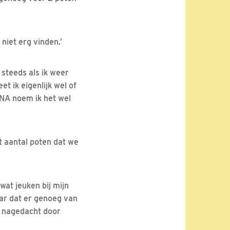
 niet erg vinden.’
 steeds als ik weer
et ik eigenlijk wel of
DNA noem ik het wel
t aantal poten dat we
wat jeuken bij mijn
aar dat er genoeg van
er nagedacht door