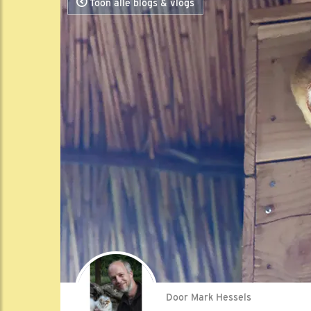
Toon alle blogs & vlogs
Door Mark Hessels