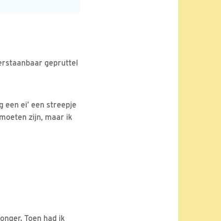
nverstaanbaar gepruttel
g een ei’ een streepje
moeten zijn, maar ik
onger. Toen had ik