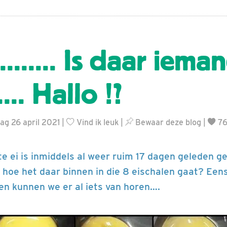
........ Is daar iema
...... Hallo !?
ag 26 april 2021 |
Vind ik leuk
|
Bewaar deze blog
|
76
e ei is inmiddels al weer ruim 17 dagen geleden g
hoe het daar binnen in die 8 eischalen gaat? Een
ien kunnen we er al iets van horen….