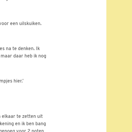
 voor een uilskuiken.
es na te denken. Ik
 maar daar heb ik nog
pjes hier.’
elkaar te zetten uit
ekening en ik ben bang
 genoeg voor 2 poten