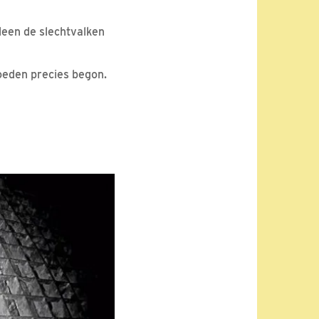
lleen de slechtvalken
roeden precies begon.