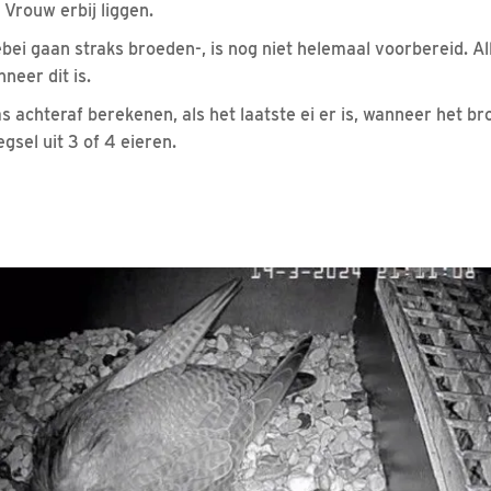
 Vrouw erbij liggen.
ebei gaan straks broeden-, is nog niet helemaal voorbereid. A
neer dit is.
 achteraf berekenen, als het laatste ei er is, wanneer het b
gsel uit 3 of 4 eieren.