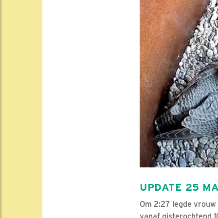
UPDATE 25 M
Om 2:27 legde vrouw h
vanaf gisterochtend 1