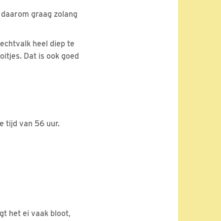
ze daarom graag zolang
echtvalk heel diep te
oitjes. Dat is ook goed
e tijd van 56 uur.
gt het ei vaak bloot,