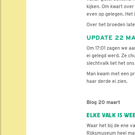
kijken. Om kwart over 
even op gelegen. Het 
Over het broeden late
UPDATE 22 M
Om 17:01 zagen we aan
ei gelegd werd. Ze ch
slechtvalk liet het on
Man kwam met een proo
haar derde ei zien.
Blog 20 maart
ELKE VALK IS WE
Waar het bij de ene va
Rijksmuseum heel makk