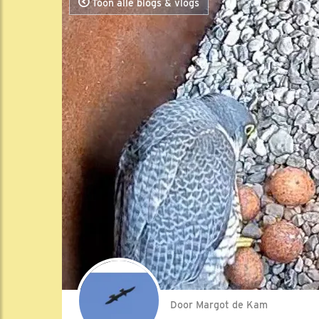
Toon alle blogs & vlogs
Door Margot de Kam