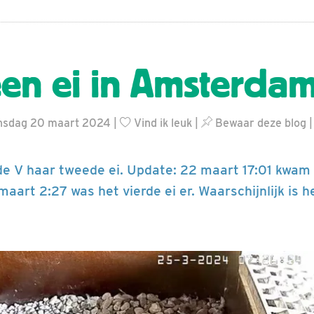
en ei in Amsterdam
nsdag 20 maart 2024 |
Vind ik leuk
|
Bewaar deze blog
de V haar tweede ei. Update: 22 maart 17:01 kwam 
aart 2:27 was het vierde ei er. Waarschijnlijk is h