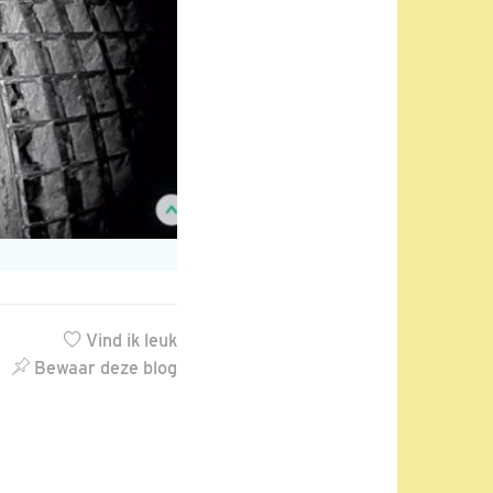
Vind ik leuk
Bewaar deze blog