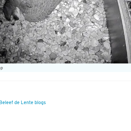
ap
 Beleef de Lente blogs