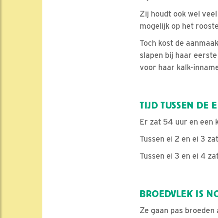
Zij houdt ook wel veel
mogelijk op het rooster
Toch kost de aanmaak 
slapen bij haar eerste
voor haar kalk-inname
TIJD TUSSEN DE 
Er zat 54 uur en een k
Tussen ei 2 en ei 3 za
Tussen ei 3 en ei 4 za
BROEDVLEK IS N
Ze gaan pas broeden al