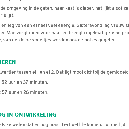
 de omgeving in de gaten, haar kast is dieper, het lijkt alsof 
 blijft.
en leg van een ei heel veel energie. Gisteravond lag Vrouw sl
 ei. Man zorgt goed voor haar en brengt regelmatig kleine pro
, van de kleine vogeltjes worden ook de botjes gegeten.
EIEREN
wartier tussen ei 1 en ei 2. Dat ligt mooi dichtbij de gemiddeld
t 52 uur en 37 minuten.
t 57 uur en 26 minuten.
OG IN ONTWIKKELING
s ze weten dat er nog maar 1 ei hoeft te komen. Tot die tijd li