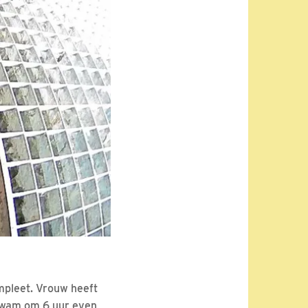
ompleet. Vrouw heeft
 kwam om 6 uur even