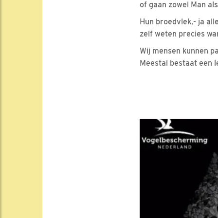
of gaan zowel Man als
Hun broedvlek,- ja all
zelf weten precies wan
Wij mensen kunnen pas
Meestal bestaat een le