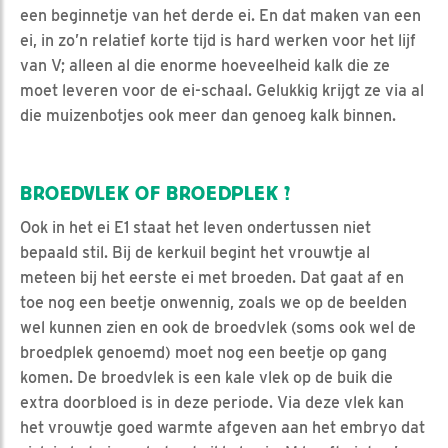
een beginnetje van het derde ei. En dat maken van een
ei, in zo’n relatief korte tijd is hard werken voor het lijf
van V; alleen al die enorme hoeveelheid kalk die ze
moet leveren voor de ei-schaal. Gelukkig krijgt ze via al
die muizenbotjes ook meer dan genoeg kalk binnen.
BROEDVLEK OF BROEDPLEK ?
Ook in het ei E1 staat het leven ondertussen niet
bepaald stil. Bij de kerkuil begint het vrouwtje al
meteen bij het eerste ei met broeden. Dat gaat af en
toe nog een beetje onwennig, zoals we op de beelden
wel kunnen zien en ook de broedvlek (soms ook wel de
broedplek genoemd) moet nog een beetje op gang
komen. De broedvlek is een kale vlek op de buik die
extra doorbloed is in deze periode. Via deze vlek kan
het vrouwtje goed warmte afgeven aan het embryo dat