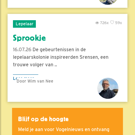
726x
59x
Lepelaar
Sprookje
16.07.26
De gebeurtenissen in de
lepelaarskolonie inspireerden Srensen, een
trouwe volger van ..
Lees meer
Door Wim van Nee
Blijf op de hoogte
Meld je aan voor Vogelnieuws en ontvang