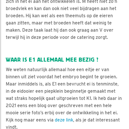
zich in het ei aan het ontwikkelen is. M heeft niet zo’n
broedvlek en kan dan ook niet veel bijdragen aan het
broeden. Hij kan wel als een theemuts op de eieren
gaan zitten, maar met broeden heeft dat weinig te
maken. Deze taak laat hij dan ook graag aan V over
terwijl hij in deze periode voor de catering zorgt.
WAAR IS E1 ALLEMAAL MEE BEZIG ?
We weten natuurlijk allemaal hoe een eitje er van
binnen uit ziet voordat het embryo begint te groeien.
Maar inmiddels is, als E1 een bevrucht ei is tenminste,
in de eidooier een piepklein beginnetje gemaakt met
wat straks hopelijk gaat uitgroeien tot K1. Ik heb daar in
2021 eens een blog over geschreven met een hele
mooie serie foto’s erbij over de ontwikkeling in het ei.
Kijk nog maar eens via
deze link
, als je dat interessant
vindt.