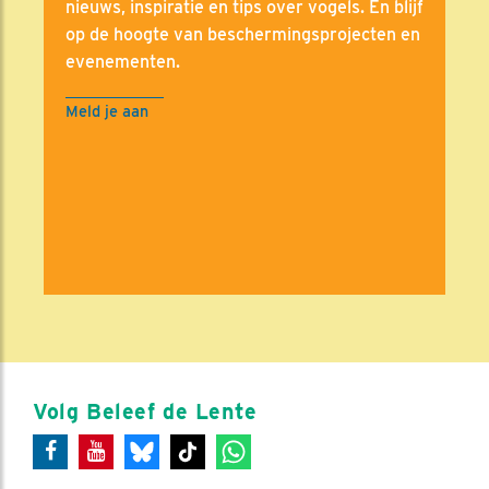
nieuws, inspiratie en tips over vogels. En blijf
op de hoogte van beschermingsprojecten en
evenementen.
Meld je aan
Volg Beleef de Lente