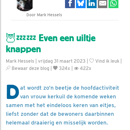
Door Mark Hessels
🦉💤💤 Even een uiltje
knappen
Mark Hessels | vrijdag 31 maart 2023 |
Vind ik leuk
|
Bewaar deze blog
|
324x |
422x
D
at wordt zo’n beetje de hoofdactiviteit
van vrouw kerkuil de komende weken
samen met het eindeloos keren van eitjes,
liefst zonder dat de bewoners daarbinnen
helemaal draaierig en misselijk worden.