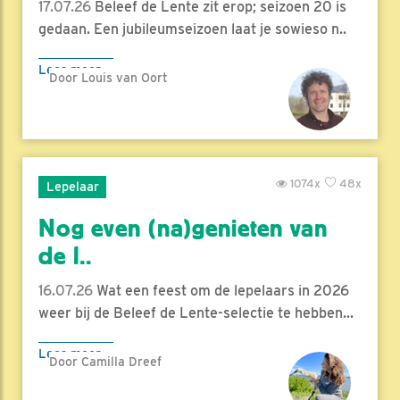
17.07.26
Beleef de Lente zit erop; seizoen 20 is
gedaan. Een jubileumseizoen laat je sowieso n..
Lees meer
Door Louis van Oort
1074x
48x
Lepelaar
Nog even (na)genieten van
de l..
16.07.26
Wat een feest om de lepelaars in 2026
weer bij de Beleef de Lente-selectie te hebben...
Lees meer
Door Camilla Dreef