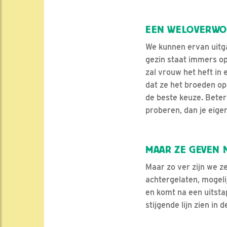
EEN WELOVERWO
We kunnen ervan uitga
gezin staat immers op
zal vrouw het heft in
dat ze het broeden op
de beste keuze. Beter
proberen, dan je eige
MAAR ZE GEVEN 
Maar zo ver zijn we z
achtergelaten, mogelij
en komt na een uitsta
stijgende lijn zien in