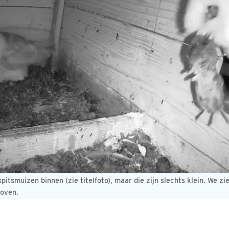
pitsmuizen binnen (zie titelfoto), maar die zijn slechts klein. We zi
boven.