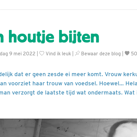
 houtje bijten
ndag 9 mei 2022 |
Vind ik leuk
|
Bewaar deze blog
|
50
delijk dat er geen zesde ei meer komt. Vrouw kerku
man voorziet haar trouw van voedsel. Hoewel… Hela
man verzorgt de laatste tijd wat ondermaats. Wat 