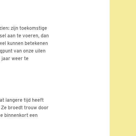
ien: zijn toekomstige
sel aan te voeren, dan
 wel kunnen betekenen
ogpunt van onze uilen
 jaar weer te
t langere tijd heeft
n. Ze broedt trouw door
we binnenkort een