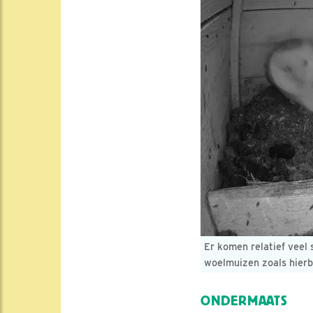
Er komen relatief veel s
woelmuizen zoals hier
ONDERMAATS