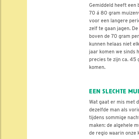
Gemiddeld heeft een 
70 á 80 gram muizenv
voor een langere peri
zelf te gaan jagen. D
boven de 70 gram per
kunnen helaas niet el
jaar komen we sinds h
precies te zijn ca. 4
komen.
EEN SLECHTE MU
Wat gaat er mis met d
dezelfde man als vorig
tijdens sommige nach
maken: de algehele mu
de regio waarin onze k