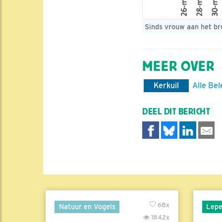
Sinds vrouw aan het br
MEER OVER
Kerkuil
Alle Bel
DEEL DIT BERICHT
68x
Natuur en Vogels
Lepe
1842x