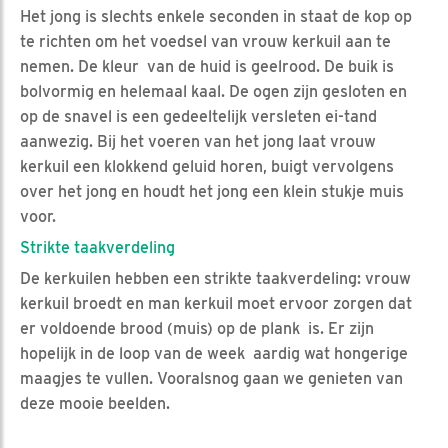
Het jong is slechts enkele seconden in staat de kop op
te richten om het voedsel van vrouw kerkuil aan te
nemen. De kleur van de huid is geelrood. De buik is
bolvormig en helemaal kaal. De ogen zijn gesloten en
op de snavel is een gedeeltelijk versleten ei-tand
aanwezig. Bij het voeren van het jong laat vrouw
kerkuil een klokkend geluid horen, buigt vervolgens
over het jong en houdt het jong een klein stukje muis
voor.
Strikte taakverdeling
De kerkuilen hebben een strikte taakverdeling: vrouw
kerkuil broedt en man kerkuil moet ervoor zorgen dat
er voldoende brood (muis) op de plank is. Er zijn
hopelijk in de loop van de week aardig wat hongerige
maagjes te vullen. Vooralsnog gaan we genieten van
deze mooie beelden.