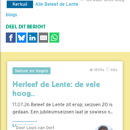
Kerkuil
Alle Beleef de Lente
blogs
DEEL DIT BERICHT
1859x
68x
Natuur en Vogels
Herleef de Lente: de vele
hoog..
17.07.26
Beleef de Lente zit erop; seizoen 20 is
gedaan. Een jubileumseizoen laat je sowieso n..
Lees meer
Door Louis van Oort