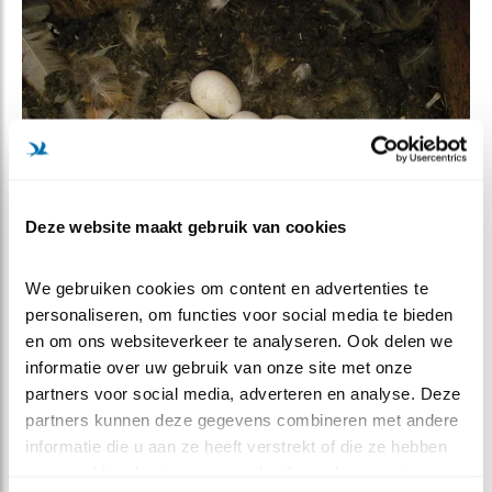
Deze website maakt gebruik van cookies
We gebruiken cookies om content en advertenties te 
personaliseren, om functies voor social media te bieden 
en om ons websiteverkeer te analyseren. Ook delen we 
Foto André Eijkenaar
informatie over uw gebruik van onze site met onze 
partners voor social media, adverteren en analyse. Deze 
partners kunnen deze gegevens combineren met andere 
informatie die u aan ze heeft verstrekt of die ze hebben 
verzameld op basis van uw gebruik van hun services.