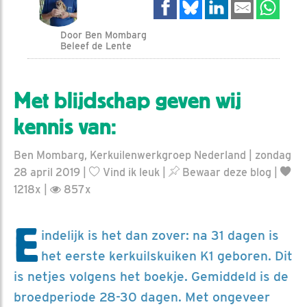
Door Ben Mombarg
Beleef de Lente
Met blijdschap geven wij
kennis van:
Ben Mombarg, Kerkuilenwerkgroep Nederland | zondag
28 april 2019 |
Vind ik leuk
|
Bewaar deze blog
|
1218x |
857x
E
indelijk is het dan zover: na 31 dagen is
het eerste kerkuilskuiken K1 geboren. Dit
is netjes volgens het boekje. Gemiddeld is de
broedperiode 28-30 dagen. Met ongeveer