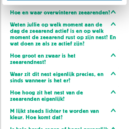
gebied waar ze zijn groot gebracht?
Hoe en waar overwinteren zeearenden?
Weten jullie op welk moment aan de
dag de zeearend actief is en op welk
moment de zeearend rust op zijn nest? En
wat doen ze als ze actief zijn?
Hoe groot en zwaar is het
zeearendnest?
Waar zit dit nest eigenlijk precies, en
sinds wanneer is het er?
Hoe hoog zit het nest van de
zeearenden eigenlijk?
M lijkt steeds lichter te worden van
kleur. Hoe komt dat?