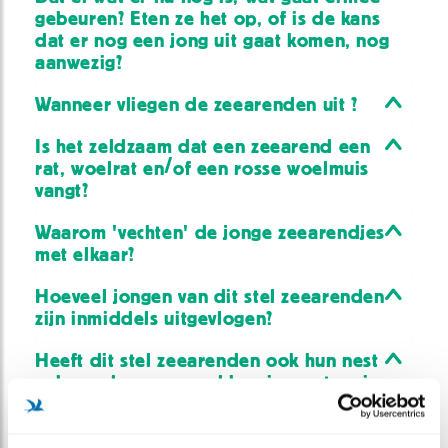
gebeuren? Eten ze het op, of is de kans
dat er nog een jong uit gaat komen, nog
aanwezig?
Wanneer vliegen de zeearenden uit ?
Is het zeldzaam dat een zeearend een
rat, woelrat en/of een rosse woelmuis
vangt?
Waarom 'vechten' de jonge zeearendjes
met elkaar?
Hoeveel jongen van dit stel zeearenden
zijn inmiddels uitgevlogen?
Heeft dit stel zeearenden ook hun nest
gebouwd op een oud kraaiennest en is
het daarom zo stevig?
hoe groot is de kans dat een zeearend