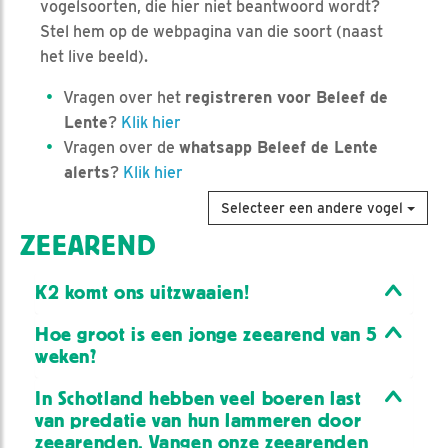
vogelsoorten, die hier niet beantwoord wordt?
Stel hem op de webpagina van die soort (naast
het live beeld).
Vragen over het
registreren voor Beleef de
Lente
?
Klik hier
Vragen over de
whatsapp Beleef de Lente
alerts
?
Klik hier
Selecteer een andere vogel
ZEEAREND
K2 komt ons uitzwaaien!
Hoe groot is een jonge zeearend van 5
weken?
In Schotland hebben veel boeren last
van predatie van hun lammeren door
zeearenden. Vangen onze zeearenden