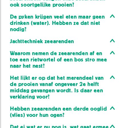
ook soortgelijke prooien?
De pyken krijgen veel eten maar geen
drinken (water). Hebben ze dat niet
nodig?
Jachttechniek zeearenden
Waarom nemen de zeearenden af en
toe een rietwortel of een bos stro mee
naar het nest?
Het lijkt er op dat het merendeel van
de prooien vanaf ongeveer 2e helft
middag gevangen wordt. Is daar een
verklaring voor?
Hebben zeearenden een derde ooglid
(vlies) voor hun ogen?
Dat ei wat er nu nog is, wat gaat ermee