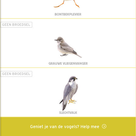
BONTBEKPLEVIER
GEEN BROEDSEL
GRAUWE VLIEGENVANGER
GEEN BROEDSEL
SLECHTVALK
Geniet je van de vogels? Help mee