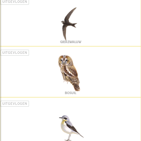
UITGEVLOGEN
GIERZWALUW
UITGEVLOGEN
BOSUIL
UITGEVLOGEN