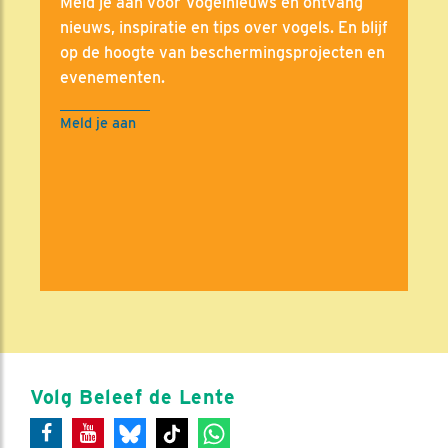
Meld je aan voor Vogelnieuws en ontvang
nieuws, inspiratie en tips over vogels. En blijf
op de hoogte van beschermingsprojecten en
evenementen.
Meld je aan
Volg Beleef de Lente