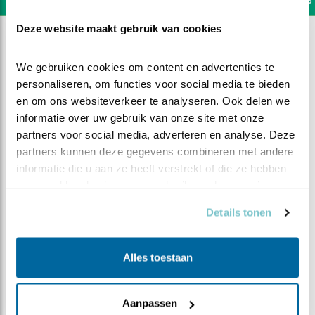
Deze website maakt gebruik van cookies
We gebruiken cookies om content en advertenties te 
personaliseren, om functies voor social media te bieden 
en om ons websiteverkeer te analyseren. Ook delen we 
informatie over uw gebruik van onze site met onze 
partners voor social media, adverteren en analyse. Deze 
partners kunnen deze gegevens combineren met andere 
informatie die u aan ze heeft verstrekt of die ze hebben 
verzameld op basis van uw gebruik van hun services.
Details tonen
DEEL DIT FILMPJE
Alles toestaan
Zondagochtend in De Mortel
Aanpassen