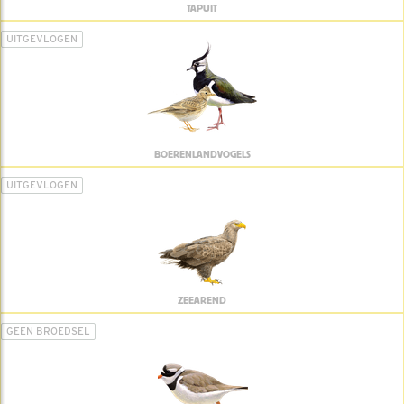
TAPUIT
UITGEVLOGEN
BOERENLANDVOGELS
UITGEVLOGEN
ZEEAREND
GEEN BROEDSEL