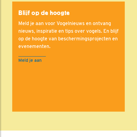
Blijf op de hoogte
Meld je aan voor Vogelnieuws en ontvang
nieuws, inspiratie en tips over vogels. En blijf
op de hoogte van beschermingsprojecten en
evenementen.
Meld je aan