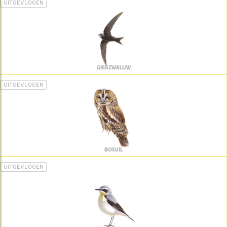
UITGEVLOGEN
GIERZWALUW
UITGEVLOGEN
BOSUIL
UITGEVLOGEN