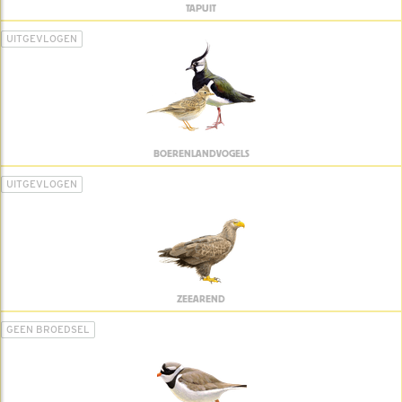
TAPUIT
UITGEVLOGEN
BOERENLANDVOGELS
UITGEVLOGEN
ZEEAREND
GEEN BROEDSEL