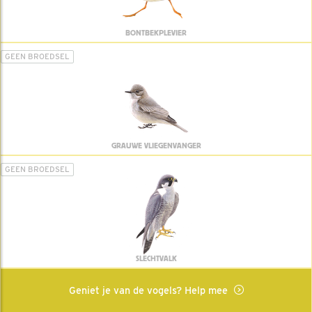
BONTBEKPLEVIER
GEEN BROEDSEL
GRAUWE VLIEGENVANGER
GEEN BROEDSEL
SLECHTVALK
Geniet je van de vogels? Help mee