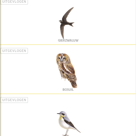
UITGEVLOGEN
GIERZWALUW
UITGEVLOGEN
BOSUIL
UITGEVLOGEN