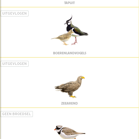
TAPUIT
UITGEVLOGEN
BOERENLANDVOGELS
UITGEVLOGEN
ZEEAREND
GEEN BROEDSEL