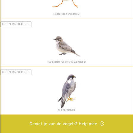
BONTBEKPLEVIER
GEEN BROEDSEL
GRAUWE VLIEGENVANGER
GEEN BROEDSEL
SLECHTVALK
Geniet je van de vogels? Help mee