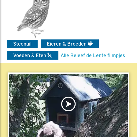
Steenuil
Eieren & Broeden
Voeden & Eten
Alle Beleef de Lente filmpjes