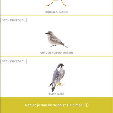
BONTBEKPLEVIER
GEEN BROEDSEL
GRAUWE VLIEGENVANGER
GEEN BROEDSEL
SLECHTVALK
Geniet je van de vogels? Help mee