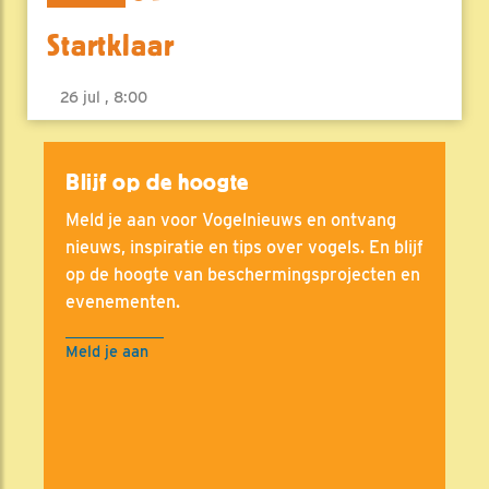
Startklaar
26 jul , 8:00
Blijf op de hoogte
Meld je aan voor Vogelnieuws en ontvang
nieuws, inspiratie en tips over vogels. En blijf
op de hoogte van beschermingsprojecten en
evenementen.
Meld je aan