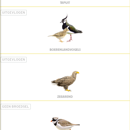
TAPUIT
UITGEVLOGEN
BOERENLANDVOGELS
UITGEVLOGEN
ZEEAREND
GEEN BROEDSEL