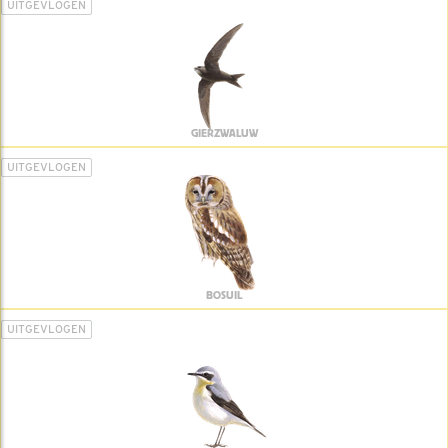
UITGEVLOGEN
GIERZWALUW
UITGEVLOGEN
BOSUIL
UITGEVLOGEN