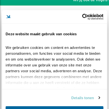
Deze website maakt gebruik van cookies
We gebruiken cookies om content en advertenties te 
personaliseren, om functies voor social media te bieden 
en om ons websiteverkeer te analyseren. Ook delen we 
informatie over uw gebruik van onze site met onze 
partners voor social media, adverteren en analyse. Deze 
partners kunnen deze gegevens combineren met andere 
informatie die u aan ze heeft verstrekt of die ze hebben 
DEEL DIT FILMPJE
verzameld op basis van uw gebruik van hun services.
Ze zijn er! Meikevers
Details tonen