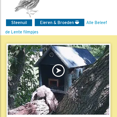
Steenuil
Eieren & Broeden
Alle Beleef
de Lente filmpjes