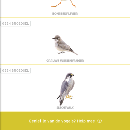
BONTBEKPLEVIER
GEEN BROEDSEL
GRAUWE VLIEGENVANGER
GEEN BROEDSEL
SLECHTVALK
Geniet je van de vogels? Help mee