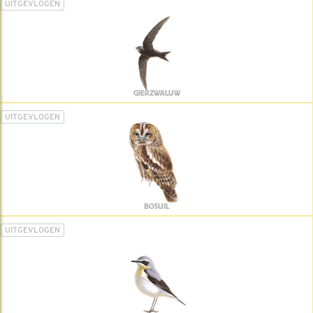
UITGEVLOGEN
GIERZWALUW
UITGEVLOGEN
BOSUIL
UITGEVLOGEN