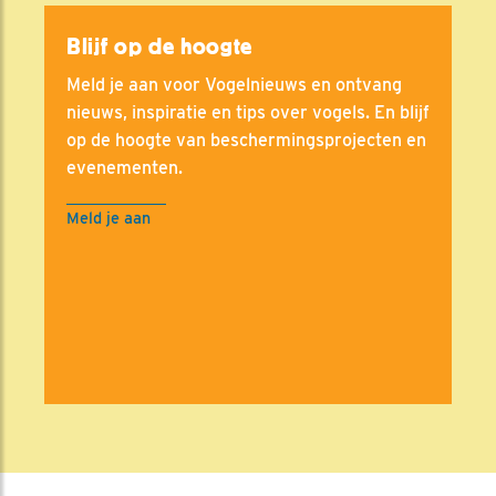
Blijf op de hoogte
Meld je aan voor Vogelnieuws en ontvang
nieuws, inspiratie en tips over vogels. En blijf
op de hoogte van beschermingsprojecten en
evenementen.
Meld je aan