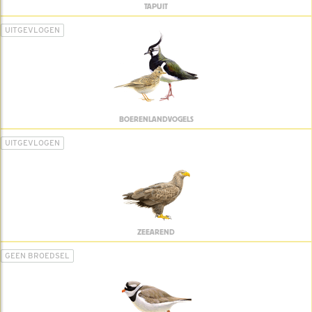
TAPUIT
UITGEVLOGEN
BOERENLANDVOGELS
UITGEVLOGEN
ZEEAREND
GEEN BROEDSEL