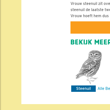
Vrouw steenuil zit ov
steenuil de laatste tw
Vrouw hoeft hem dus ni
BEKIJK MEER
Steenuil
Alle Be