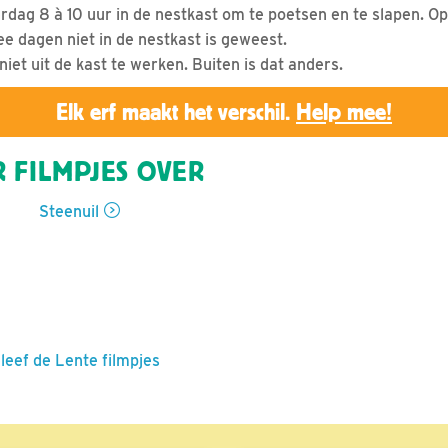
erdag 8 à 10 uur in de nestkast om te poetsen en te slapen. O
ee dagen niet in de nestkast is geweest.
et uit de kast te werken. Buiten is dat anders.
Elk erf maakt het verschil.
Help mee!
 FILMPJES OVER
Steenuil
leef de Lente filmpjes