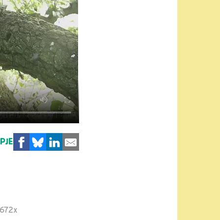
MPJE
672x