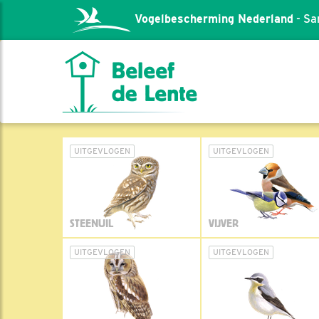
Vogelbescherming Nederland
- Sa
UITGEVLOGEN
UITGEVLOGEN
STEENUIL
VIJVER
UITGEVLOGEN
UITGEVLOGEN