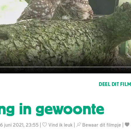
DEEL DIT FIL
ing in gewoonte
6 juni 2021, 23:55 |
Vind ik leuk
|
Bewaar dit filmpje
|