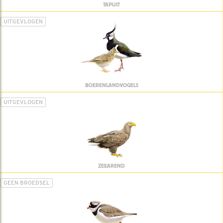
TAPUIT
UITGEVLOGEN
BOERENLANDVOGELS
UITGEVLOGEN
ZEEAREND
GEEN BROEDSEL