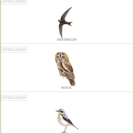
UITGEVLOGEN
GIERZWALUW
UITGEVLOGEN
BOSUIL
UITGEVLOGEN