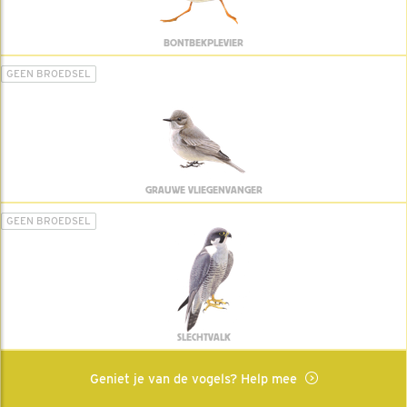
BONTBEKPLEVIER
GEEN BROEDSEL
GRAUWE VLIEGENVANGER
GEEN BROEDSEL
SLECHTVALK
Geniet je van de vogels? Help mee