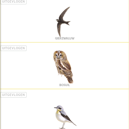
UITGEVLOGEN
GIERZWALUW
UITGEVLOGEN
BOSUIL
UITGEVLOGEN