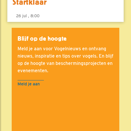
Startklaar
26 jul , 8:00
Blijf op de hoogte
Meld je aan voor Vogelnieuws en ontvang
nieuws, inspiratie en tips over vogels. En blijf
op de hoogte van beschermingsprojecten en
evenementen.
Meld je aan