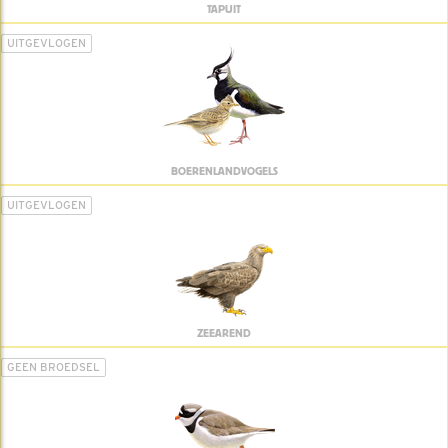
TAPUIT
UITGEVLOGEN
BOERENLANDVOGELS
UITGEVLOGEN
ZEEAREND
GEEN BROEDSEL