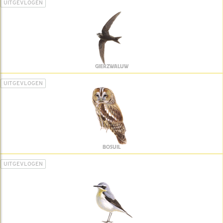
UITGEVLOGEN
GIERZWALUW
UITGEVLOGEN
BOSUIL
UITGEVLOGEN