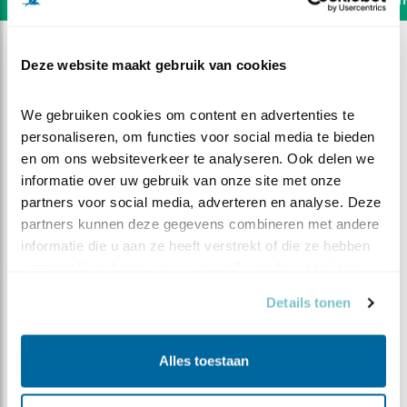
Deze website maakt gebruik van cookies
We gebruiken cookies om content en advertenties te 
personaliseren, om functies voor social media te bieden 
en om ons websiteverkeer te analyseren. Ook delen we 
informatie over uw gebruik van onze site met onze 
partners voor social media, adverteren en analyse. Deze 
partners kunnen deze gegevens combineren met andere 
informatie die u aan ze heeft verstrekt of die ze hebben 
verzameld op basis van uw gebruik van hun services.
Details tonen
DEEL DIT FILMPJE
Alles toestaan
Welkom in Ede