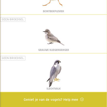
BONTBEKPLEVIER
GEEN BROEDSEL
GRAUWE VLIEGENVANGER
GEEN BROEDSEL
SLECHTVALK
Geniet je van de vogels? Help mee