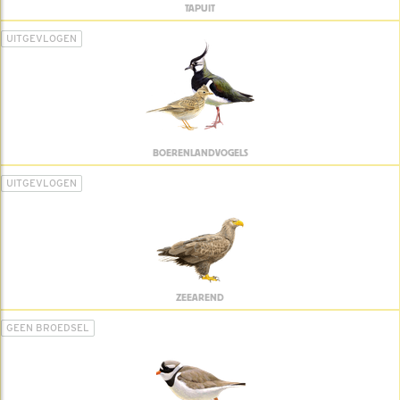
TAPUIT
UITGEVLOGEN
BOERENLANDVOGELS
UITGEVLOGEN
ZEEAREND
GEEN BROEDSEL