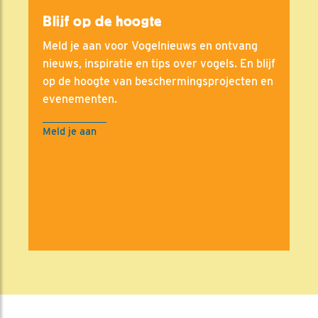
Blijf op de hoogte
Meld je aan voor Vogelnieuws en ontvang
nieuws, inspiratie en tips over vogels. En blijf
op de hoogte van beschermingsprojecten en
evenementen.
Meld je aan