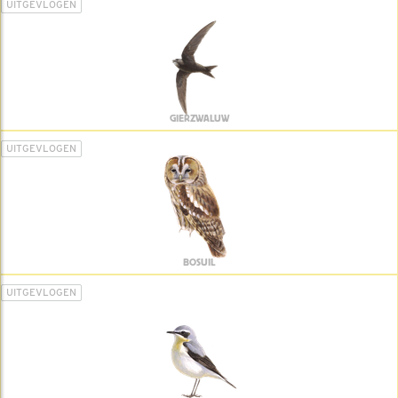
UITGEVLOGEN
GIERZWALUW
UITGEVLOGEN
BOSUIL
UITGEVLOGEN