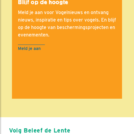
Blijf op de hoogte
Meld je aan voor Vogelnieuws en ontvang
nieuws, inspiratie en tips over vogels. En blijf
op de hoogte van beschermingsprojecten en
evenementen.
Meld je aan
Volg Beleef de Lente