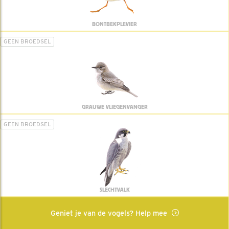
BONTBEKPLEVIER
GEEN BROEDSEL
GRAUWE VLIEGENVANGER
GEEN BROEDSEL
SLECHTVALK
Geniet je van de vogels? Help mee