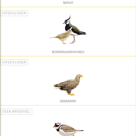
TAPUIT
UITGEVLOGEN
BOERENLANDVOGELS
UITGEVLOGEN
ZEEAREND
GEEN BROEDSEL