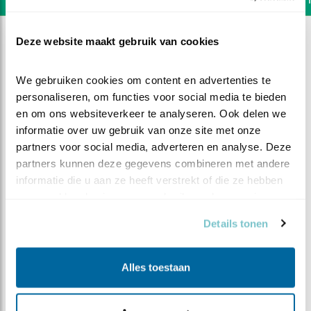
Deze website maakt gebruik van cookies
We gebruiken cookies om content en advertenties te 
personaliseren, om functies voor social media te bieden 
en om ons websiteverkeer te analyseren. Ook delen we 
informatie over uw gebruik van onze site met onze 
partners voor social media, adverteren en analyse. Deze 
partners kunnen deze gegevens combineren met andere 
informatie die u aan ze heeft verstrekt of die ze hebben 
verzameld op basis van uw gebruik van hun services.
Details tonen
DEEL DIT FILMPJE
Alles toestaan
Wegvliegers en thuiskomers