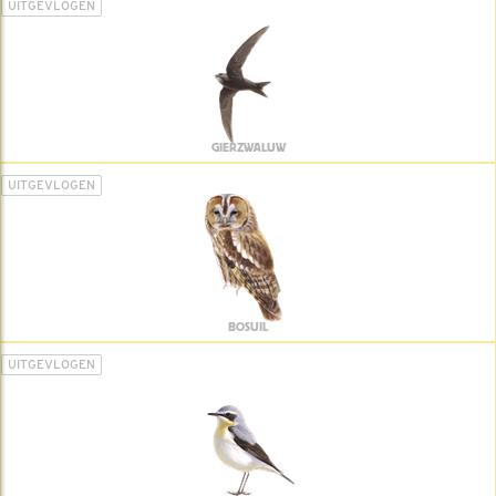
UITGEVLOGEN
GIERZWALUW
UITGEVLOGEN
BOSUIL
UITGEVLOGEN