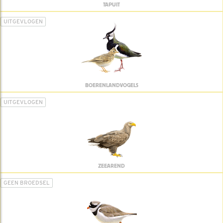
TAPUIT
UITGEVLOGEN
BOERENLANDVOGELS
UITGEVLOGEN
ZEEAREND
GEEN BROEDSEL