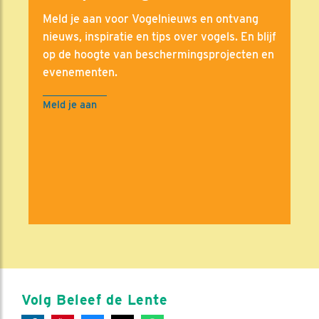
Meld je aan voor Vogelnieuws en ontvang
nieuws, inspiratie en tips over vogels. En blijf
op de hoogte van beschermingsprojecten en
evenementen.
Meld je aan
Volg Beleef de Lente