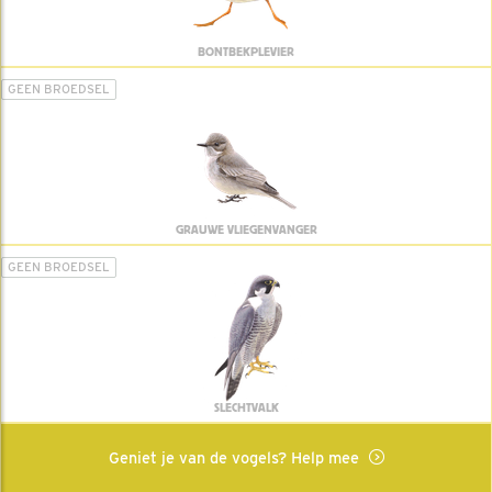
BONTBEKPLEVIER
GEEN BROEDSEL
GRAUWE VLIEGENVANGER
GEEN BROEDSEL
SLECHTVALK
Geniet je van de vogels? Help mee