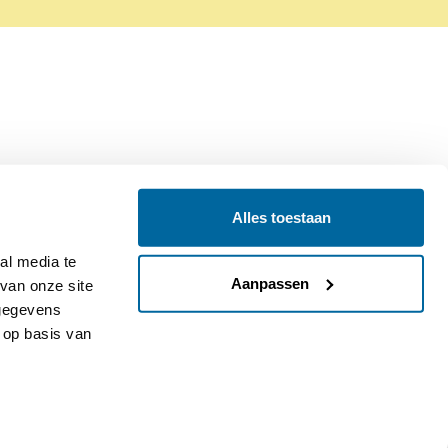
Alles toestaan
Contact
Colofon
l media te 
Aanpassen
an onze site 
gegevens 
op basis van 