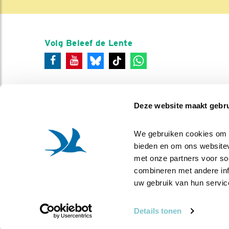
Volg Beleef de Lente
Deze website maakt gebru
We gebruiken cookies om co
bieden en om ons websitev
met onze partners voor so
combineren met andere info
uw gebruik van hun servic
Details tonen