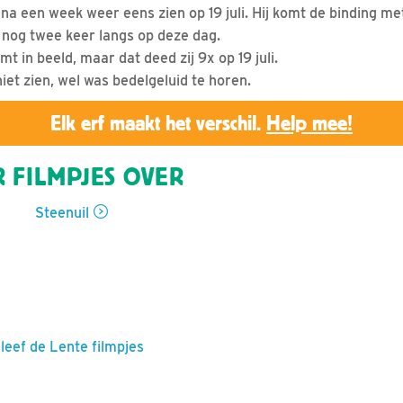
 na een week weer eens zien op 19 juli. Hij komt de binding me
nog twee keer langs op deze dag.
t in beeld, maar dat deed zij 9x op 19 juli.
niet zien, wel was bedelgeluid te horen.
Elk erf maakt het verschil.
Help mee!
 FILMPJES OVER
Steenuil
leef de Lente filmpjes