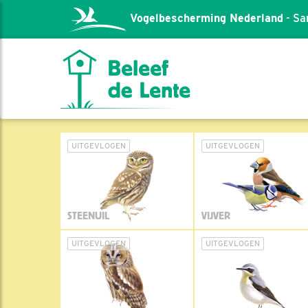
Vogelbescherming Nederland
- Sa
UITGEVLOGEN
UITGEVLOGEN
STEENUIL
VIJVER
UITGEVLOGEN
UITGEVLOGEN