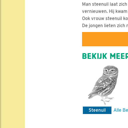
Man steenuil laat zich
vernieuwen. Hij kwam 
Ook vrouw steenuil kom
De jongen lieten zich 
BEKIJK MEER
Steenuil
Alle Be