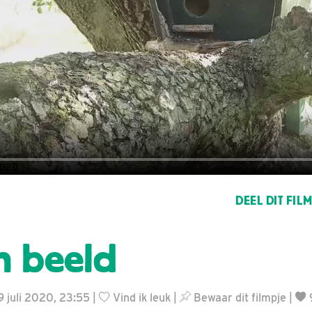
DEEL DIT FIL
n beeld
9 juli 2020, 23:55 |
Vind ik leuk
|
Bewaar dit filmpje
|