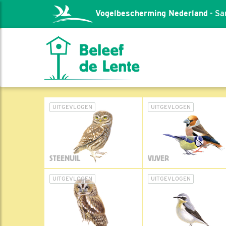
Vogelbescherming Nederland
- Sa
UITGEVLOGEN
UITGEVLOGEN
STEENUIL
VIJVER
UITGEVLOGEN
UITGEVLOGEN