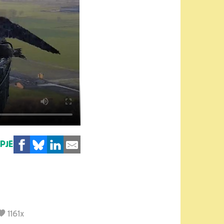
MPJE
1161x