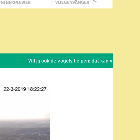
NTBEKPLEVIER
VLIEGENVANGER
Wil jij ook de vogels helpen: dat kan via de link!
*