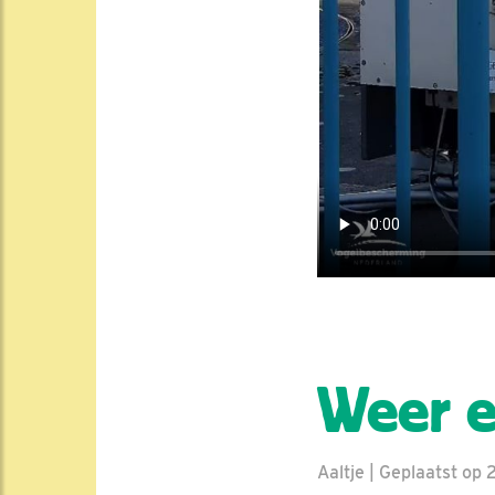
Weer e
Aaltje | Geplaatst op 