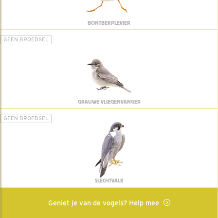
BONTBEKPLEVIER
GEEN BROEDSEL
GRAUWE VLIEGENVANGER
GEEN BROEDSEL
SLECHTVALK
Geniet je van de vogels? Help mee