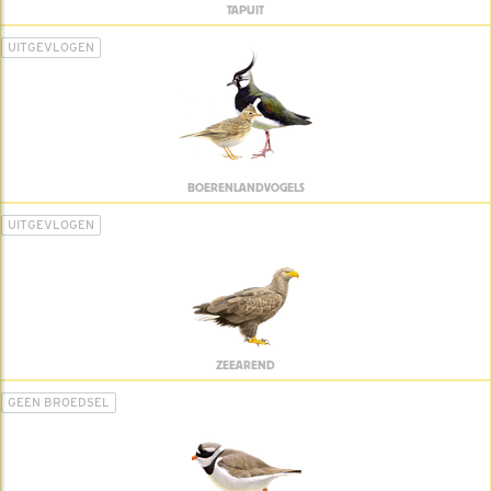
TAPUIT
UITGEVLOGEN
BOERENLANDVOGELS
UITGEVLOGEN
ZEEAREND
GEEN BROEDSEL