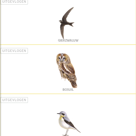
UITGEVLOGEN
GIERZWALUW
UITGEVLOGEN
BOSUIL
UITGEVLOGEN