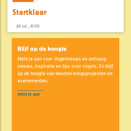
Startklaar
26 jul , 8:00
Blijf op de hoogte
Meld je aan voor Vogelnieuws en ontvang
nieuws, inspiratie en tips over vogels. En blijf
op de hoogte van beschermingsprojecten en
evenementen.
Meld je aan