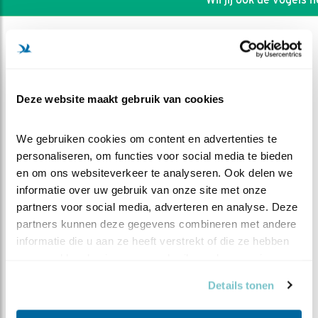
Deze website maakt gebruik van cookies
We gebruiken cookies om content en advertenties te 
personaliseren, om functies voor social media te bieden 
en om ons websiteverkeer te analyseren. Ook delen we 
informatie over uw gebruik van onze site met onze 
partners voor social media, adverteren en analyse. Deze 
partners kunnen deze gegevens combineren met andere 
informatie die u aan ze heeft verstrekt of die ze hebben 
DEEL DIT FILMPJE
verzameld op basis van uw gebruik van hun services.
Weer een vogel
Details tonen