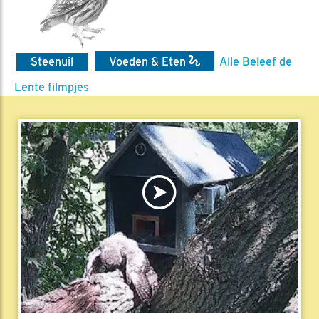
Steenuil
Voeden & Eten
Alle Beleef de
Lente filmpjes