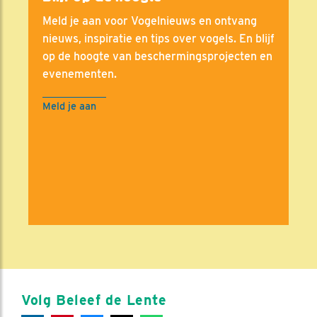
Meld je aan voor Vogelnieuws en ontvang
nieuws, inspiratie en tips over vogels. En blijf
op de hoogte van beschermingsprojecten en
evenementen.
Meld je aan
Volg Beleef de Lente