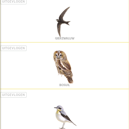
UITGEVLOGEN
GIERZWALUW
UITGEVLOGEN
BOSUIL
UITGEVLOGEN