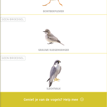
BONTBEKPLEVIER
GEEN BROEDSEL
GRAUWE VLIEGENVANGER
GEEN BROEDSEL
SLECHTVALK
Geniet je van de vogels? Help mee