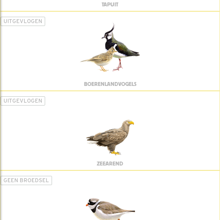
TAPUIT
UITGEVLOGEN
BOERENLANDVOGELS
UITGEVLOGEN
ZEEAREND
GEEN BROEDSEL