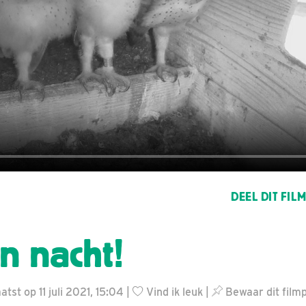
DEEL DIT FIL
n nacht!
st op 11 juli 2021, 15:04 |
Vind ik leuk
|
Bewaar dit filmp