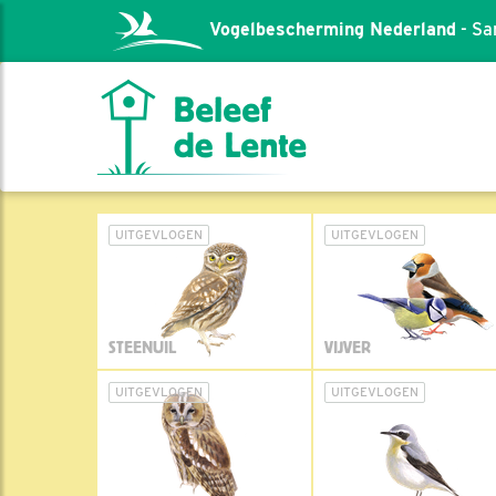
Vogelbescherming Nederland
- Sa
UITGEVLOGEN
UITGEVLOGEN
STEENUIL
VIJVER
UITGEVLOGEN
UITGEVLOGEN