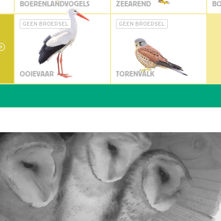
BOERENLANDVOGELS
ZEEAREND
BO
GEEN BROEDSEL
GEEN BROEDSEL
OOIEVAAR
TORENVALK