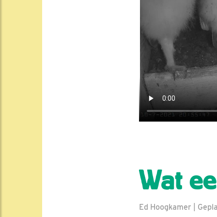
Wat ee
Ed Hoogkamer | Geplaat