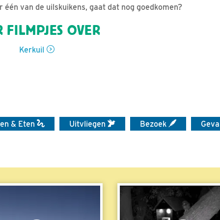
r één van de uilskuikens, gaat dat nog goedkomen?
 FILMPJES OVER
Kerkuil
en & Eten
Uitvliegen
Bezoek
Geva