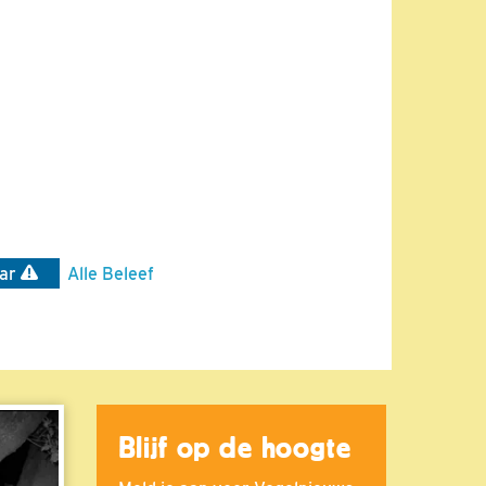
ar
Alle Beleef
Blijf op de hoogte