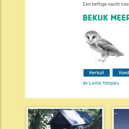
Een heftige nacht voo
BEKIJK MEER
Kerkuil
Voed
de Lente filmpjes