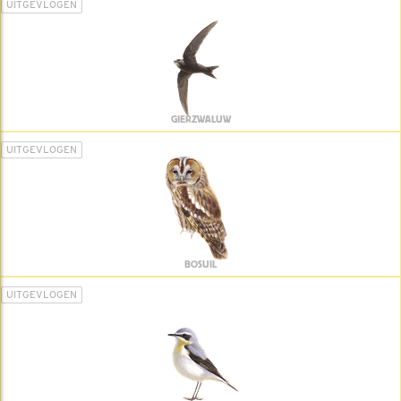
UITGEVLOGEN
GIERZWALUW
UITGEVLOGEN
BOSUIL
UITGEVLOGEN