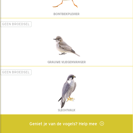
BONTBEKPLEVIER
GEEN BROEDSEL
GRAUWE VLIEGENVANGER
GEEN BROEDSEL
SLECHTVALK
Geniet je van de vogels? Help mee