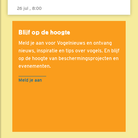
26 jul , 8:00
Blijf op de hoogte
Meld je aan voor Vogelnieuws en ontvang
nieuws, inspiratie en tips over vogels. En blijf
op de hoogte van beschermingsprojecten en
evenementen.
Meld je aan