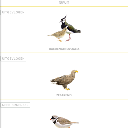
TAPUIT
UITGEVLOGEN
BOERENLANDVOGELS
UITGEVLOGEN
ZEEAREND
GEEN BROEDSEL