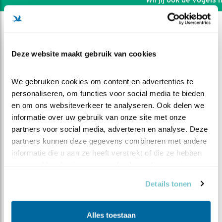
Deze website maakt gebruik van cookies
We gebruiken cookies om content en advertenties te 
personaliseren, om functies voor social media te bieden 
en om ons websiteverkeer te analyseren. Ook delen we 
informatie over uw gebruik van onze site met onze 
partners voor social media, adverteren en analyse. Deze 
partners kunnen deze gegevens combineren met andere 
informatie die u aan ze heeft verstrekt of die ze hebben 
verzameld op basis van uw gebruik van hun services.
DEEL DIT FILMPJE
Details tonen
Wat een bijzonder stel
Alles toestaan