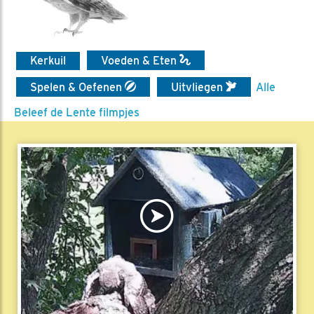
Kerkuil
Voeden & Eten
Spelen & Oefenen
Uitvliegen
Alle
Beleef de Lente filmpjes