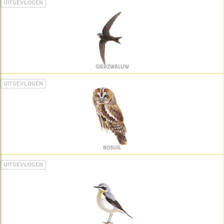
UITGEVLOGEN
GIERZWALUW
UITGEVLOGEN
BOSUIL
UITGEVLOGEN