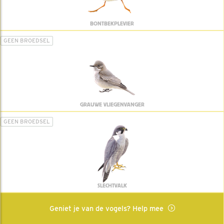
BONTBEKPLEVIER
GEEN BROEDSEL
GRAUWE VLIEGENVANGER
GEEN BROEDSEL
SLECHTVALK
Geniet je van de vogels? Help mee