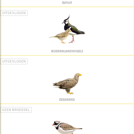
TAPUIT
UITGEVLOGEN
BOERENLANDVOGELS
UITGEVLOGEN
ZEEAREND
GEEN BROEDSEL