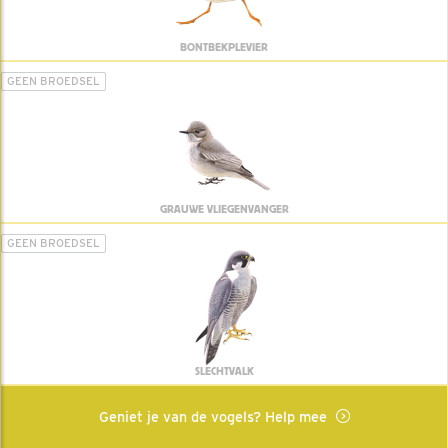
BONTBEKPLEVIER
GEEN BROEDSEL
GRAUWE VLIEGENVANGER
GEEN BROEDSEL
SLECHTVALK
Geniet je van de vogels? Help mee