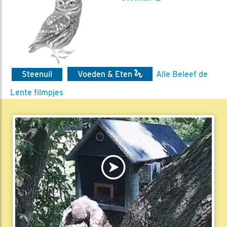
Steenuil
Voeden & Eten
Alle Beleef de
Lente filmpjes