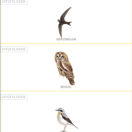
UITGEVLOGEN
GIERZWALUW
UITGEVLOGEN
BOSUIL
UITGEVLOGEN