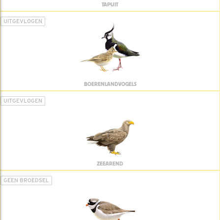
TAPUIT
UITGEVLOGEN
BOERENLANDVOGELS
UITGEVLOGEN
ZEEAREND
GEEN BROEDSEL