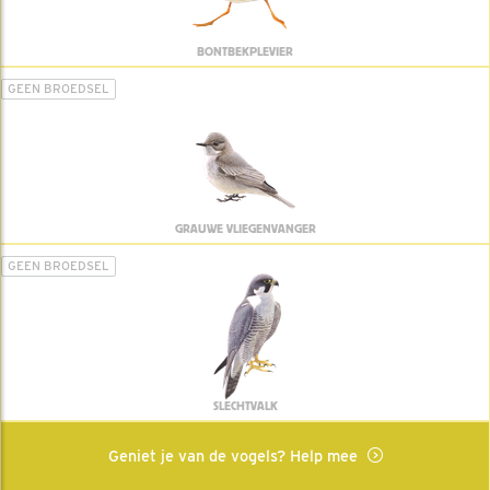
BONTBEKPLEVIER
GEEN BROEDSEL
GRAUWE VLIEGENVANGER
GEEN BROEDSEL
SLECHTVALK
Geniet je van de vogels? Help mee