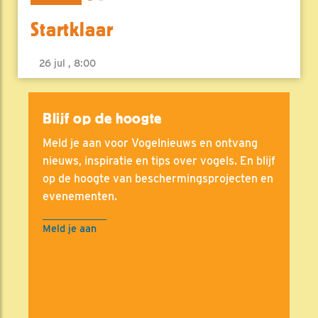
Startklaar
26 jul , 8:00
Blijf op de hoogte
Meld je aan voor Vogelnieuws en ontvang
nieuws, inspiratie en tips over vogels. En blijf
op de hoogte van beschermingsprojecten en
evenementen.
Meld je aan