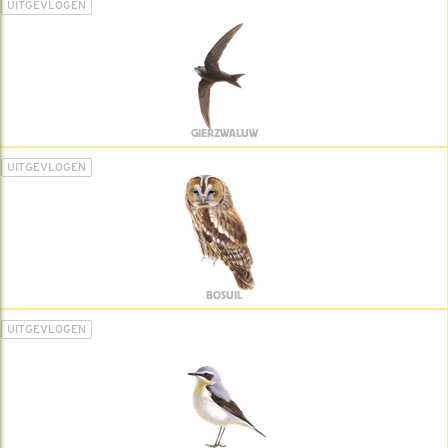
UITGEVLOGEN
GIERZWALUW
UITGEVLOGEN
BOSUIL
UITGEVLOGEN