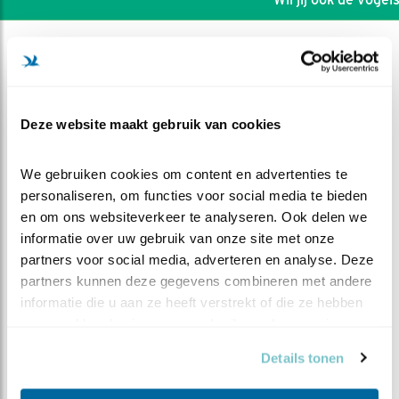
Deze website maakt gebruik van cookies
We gebruiken cookies om content en advertenties te 
personaliseren, om functies voor social media te bieden 
en om ons websiteverkeer te analyseren. Ook delen we 
informatie over uw gebruik van onze site met onze 
partners voor social media, adverteren en analyse. Deze 
partners kunnen deze gegevens combineren met andere 
informatie die u aan ze heeft verstrekt of die ze hebben 
DEEL DIT FILMPJE
verzameld op basis van uw gebruik van hun services.
Wankel evenwicht
Details tonen