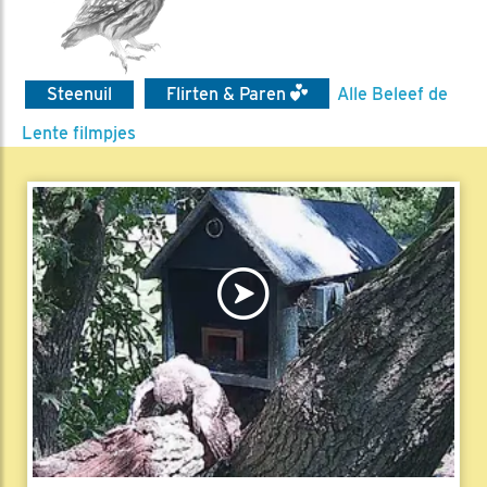
Steenuil
Flirten & Paren
Alle Beleef de
Lente filmpjes