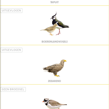
TAPUIT
UITGEVLOGEN
BOERENLANDVOGELS
UITGEVLOGEN
ZEEAREND
GEEN BROEDSEL