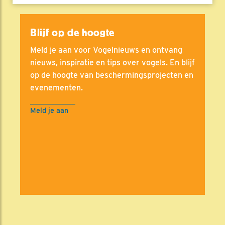
Blijf op de hoogte
Meld je aan voor Vogelnieuws en ontvang
nieuws, inspiratie en tips over vogels. En blijf
op de hoogte van beschermingsprojecten en
evenementen.
Meld je aan