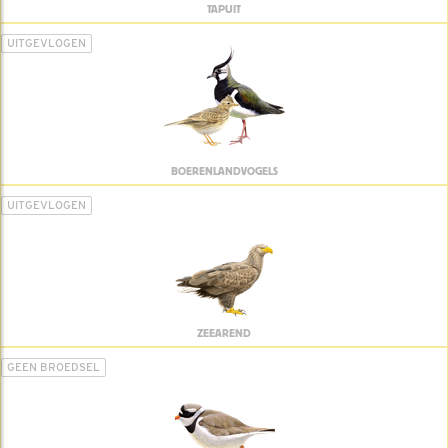
TAPUIT
UITGEVLOGEN
BOERENLANDVOGELS
UITGEVLOGEN
ZEEAREND
GEEN BROEDSEL