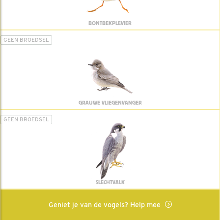
BONTBEKPLEVIER
GEEN BROEDSEL
GRAUWE VLIEGENVANGER
GEEN BROEDSEL
SLECHTVALK
Geniet je van de vogels? Help mee