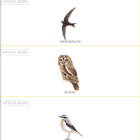
UITGEVLOGEN
GIERZWALUW
UITGEVLOGEN
BOSUIL
UITGEVLOGEN