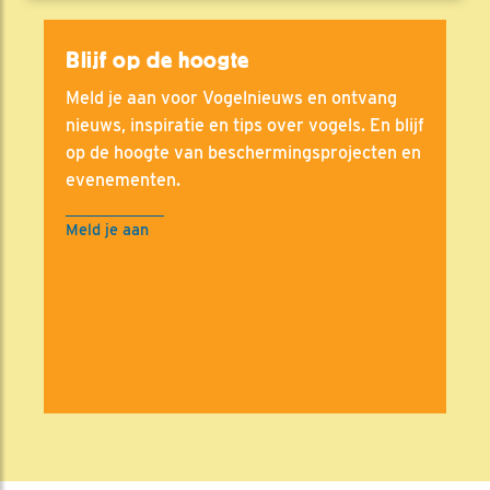
Blijf op de hoogte
Meld je aan voor Vogelnieuws en ontvang
nieuws, inspiratie en tips over vogels. En blijf
op de hoogte van beschermingsprojecten en
evenementen.
Meld je aan