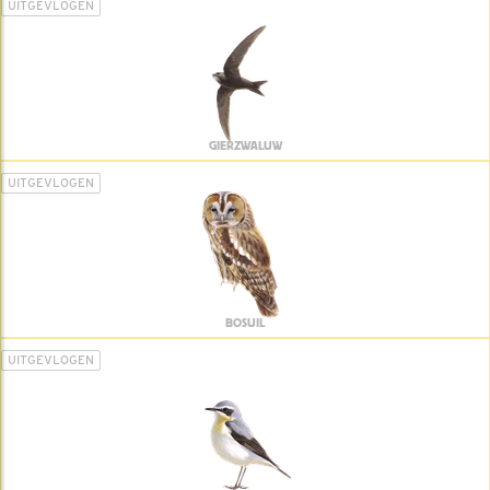
UITGEVLOGEN
GIERZWALUW
UITGEVLOGEN
BOSUIL
UITGEVLOGEN