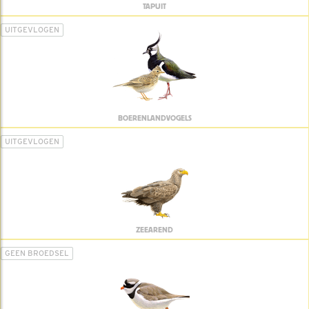
TAPUIT
UITGEVLOGEN
BOERENLANDVOGELS
UITGEVLOGEN
ZEEAREND
GEEN BROEDSEL