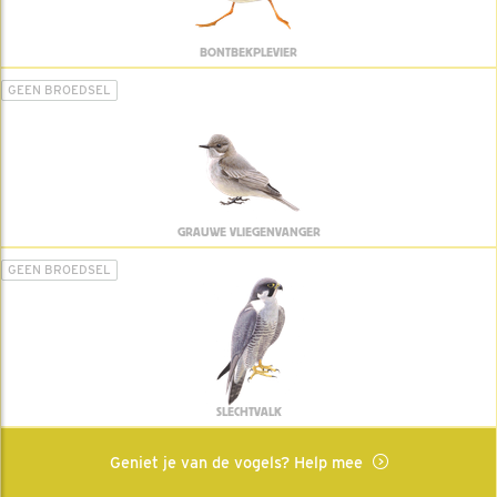
BONTBEKPLEVIER
GEEN BROEDSEL
GRAUWE VLIEGENVANGER
GEEN BROEDSEL
SLECHTVALK
Geniet je van de vogels? Help mee