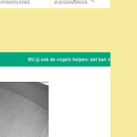
NTBEKPLEVIER
VLIEGENVANGER
Wil jij ook de vogels helpen: dat kan via de link!
*