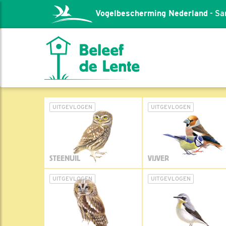
Vogelbescherming Nederland
- Sa
UITGEVLOGEN
UITGEVLOGEN
STEENUIL
VIJVER
UITGEVLOGEN
UITGEVLOGEN