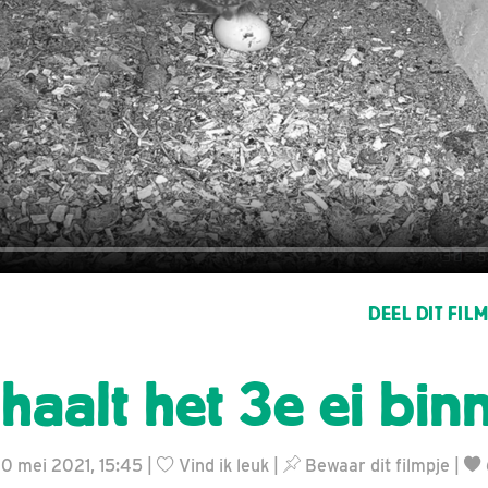
DEEL DIT FIL
haalt het 3e ei bin
30 mei 2021, 15:45 |
Vind ik leuk
|
Bewaar dit filmpje
|