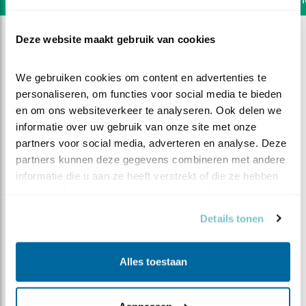
Deze website maakt gebruik van cookies
We gebruiken cookies om content en advertenties te 
personaliseren, om functies voor social media te bieden 
en om ons websiteverkeer te analyseren. Ook delen we 
informatie over uw gebruik van onze site met onze 
partners voor social media, adverteren en analyse. Deze 
partners kunnen deze gegevens combineren met andere 
informatie die u aan ze heeft verstrekt of die ze hebben 
verzameld op basis van uw gebruik van hun services.
Details tonen
DEEL DIT FILMPJE
Alles toestaan
Vrouw eet binnen