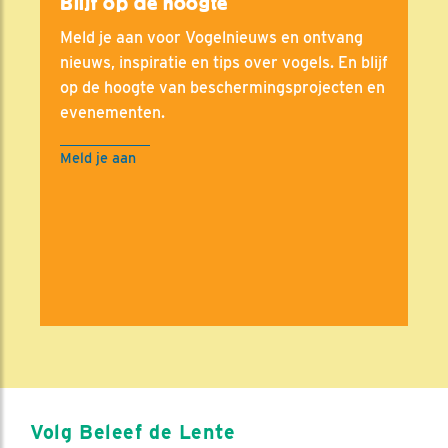
Blijf op de hoogte
Meld je aan voor Vogelnieuws en ontvang
nieuws, inspiratie en tips over vogels. En blijf
op de hoogte van beschermingsprojecten en
evenementen.
Meld je aan
Volg Beleef de Lente