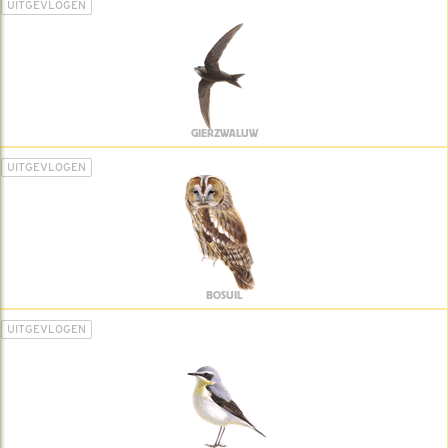
UITGEVLOGEN
GIERZWALUW
UITGEVLOGEN
BOSUIL
UITGEVLOGEN