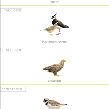
TAPUIT
UITGEVLOGEN
BOERENLANDVOGELS
UITGEVLOGEN
ZEEAREND
GEEN BROEDSEL