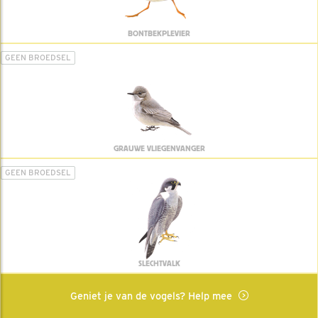
BONTBEKPLEVIER
GEEN BROEDSEL
GRAUWE VLIEGENVANGER
GEEN BROEDSEL
SLECHTVALK
Geniet je van de vogels? Help mee