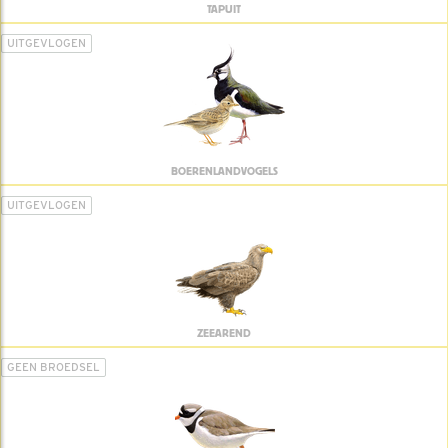
TAPUIT
UITGEVLOGEN
BOERENLANDVOGELS
UITGEVLOGEN
ZEEAREND
GEEN BROEDSEL