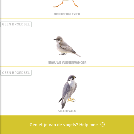
BONTBEKPLEVIER
GEEN BROEDSEL
GRAUWE VLIEGENVANGER
GEEN BROEDSEL
SLECHTVALK
Geniet je van de vogels? Help mee