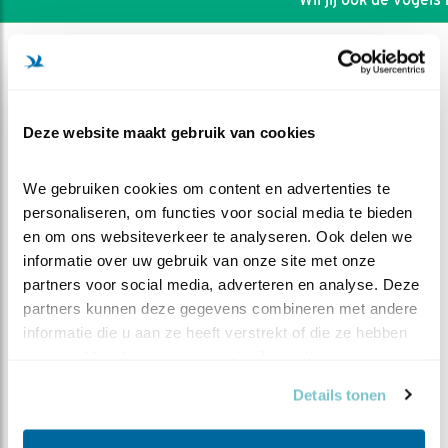
Deze website maakt gebruik van cookies
We gebruiken cookies om content en advertenties te 
personaliseren, om functies voor social media te bieden 
en om ons websiteverkeer te analyseren. Ook delen we 
informatie over uw gebruik van onze site met onze 
partners voor social media, adverteren en analyse. Deze 
partners kunnen deze gegevens combineren met andere 
informatie die u aan ze heeft verstrekt of die ze hebben 
DEEL DIT FILMPJE
verzameld op basis van uw gebruik van hun services.
Details tonen
Vrouw broedt; man jaagt