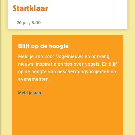
Startklaar
26 jul , 8:00
Blijf op de hoogte
Meld je aan voor Vogelnieuws en ontvang
nieuws, inspiratie en tips over vogels. En blijf
op de hoogte van beschermingsprojecten en
evenementen.
Meld je aan