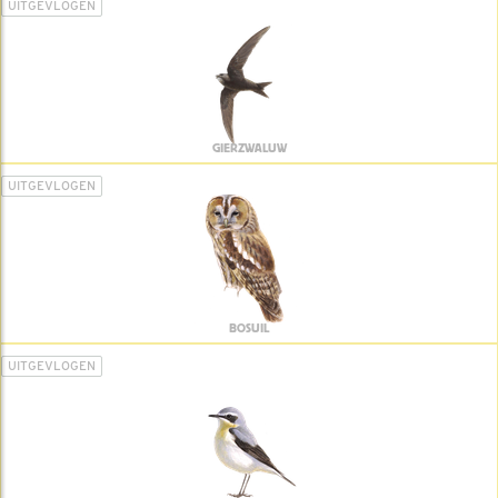
UITGEVLOGEN
GIERZWALUW
UITGEVLOGEN
BOSUIL
UITGEVLOGEN