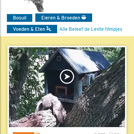
Bosuil
Eieren & Broeden
Voeden & Eten
Alle Beleef de Lente filmpjes