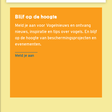
Blijf op de hoogte
Meld je aan voor Vogelnieuws en ontvang
nieuws, inspiratie en tips over vogels. En blijf
op de hoogte van beschermingsprojecten en
evenementen.
Meld je aan