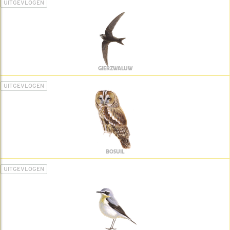
UITGEVLOGEN
GIERZWALUW
UITGEVLOGEN
BOSUIL
UITGEVLOGEN