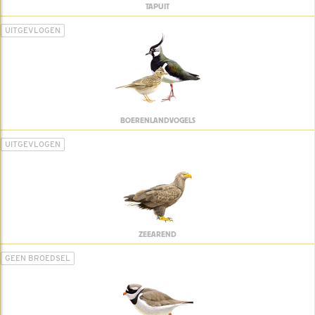
TAPUIT
UITGEVLOGEN
BOERENLANDVOGELS
UITGEVLOGEN
ZEEAREND
GEEN BROEDSEL