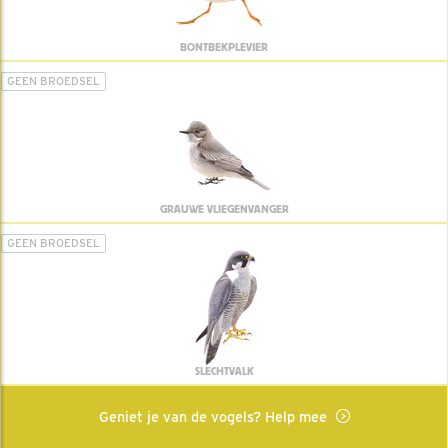
BONTBEKPLEVIER
GEEN BROEDSEL
GRAUWE VLIEGENVANGER
GEEN BROEDSEL
SLECHTVALK
Geniet je van de vogels? Help mee