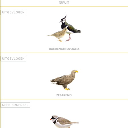
TAPUIT
UITGEVLOGEN
BOERENLANDVOGELS
UITGEVLOGEN
ZEEAREND
GEEN BROEDSEL