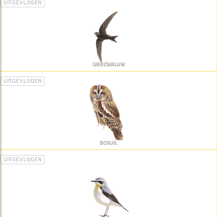
UITGEVLOGEN
GIERZWALUW
UITGEVLOGEN
BOSUIL
UITGEVLOGEN