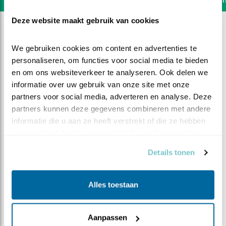
Deze website maakt gebruik van cookies
We gebruiken cookies om content en advertenties te 
personaliseren, om functies voor social media te bieden 
en om ons websiteverkeer te analyseren. Ook delen we 
informatie over uw gebruik van onze site met onze 
partners voor social media, adverteren en analyse. Deze 
partners kunnen deze gegevens combineren met andere 
informatie die u aan ze heeft verstrekt of die ze hebben 
verzameld op basis van uw gebruik van hun services.
Details tonen
DEEL DIT FILMPJE
Alles toestaan
Vroeg ontbijt
Aanpassen