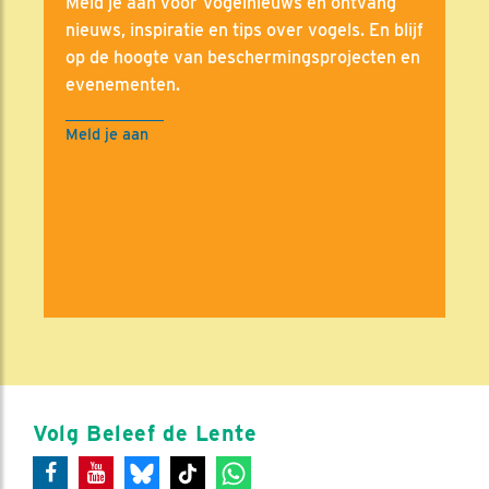
Meld je aan voor Vogelnieuws en ontvang
nieuws, inspiratie en tips over vogels. En blijf
op de hoogte van beschermingsprojecten en
evenementen.
Meld je aan
Volg Beleef de Lente