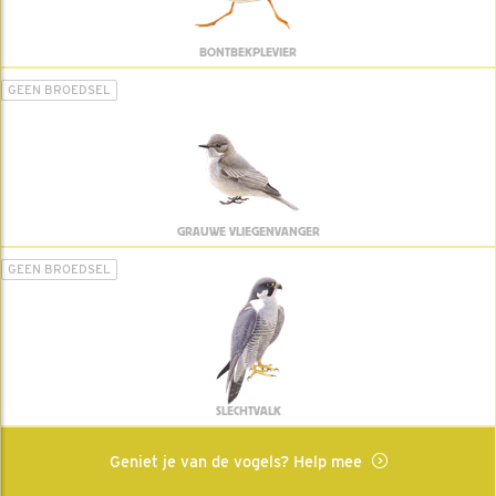
BONTBEKPLEVIER
GEEN BROEDSEL
GRAUWE VLIEGENVANGER
GEEN BROEDSEL
SLECHTVALK
Geniet je van de vogels? Help mee