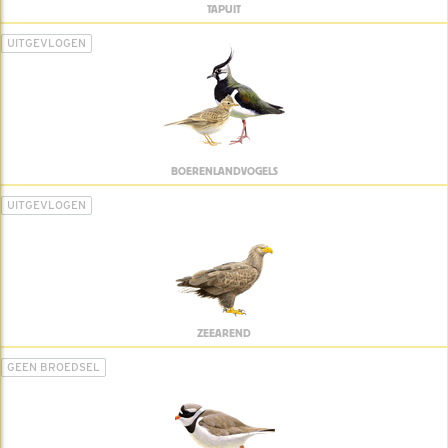
TAPUIT
UITGEVLOGEN
BOERENLANDVOGELS
UITGEVLOGEN
ZEEAREND
GEEN BROEDSEL