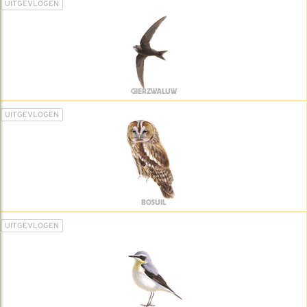
UITGEVLOGEN
GIERZWALUW
UITGEVLOGEN
BOSUIL
UITGEVLOGEN