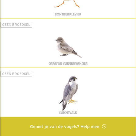
BONTBEKPLEVIER
GEEN BROEDSEL
GRAUWE VLIEGENVANGER
GEEN BROEDSEL
SLECHTVALK
Geniet je van de vogels? Help mee