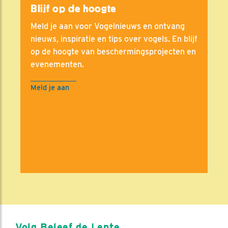
Blijf op de hoogte
Meld je aan voor Vogelnieuws en ontvang
nieuws, inspiratie en tips over vogels. En blijf
op de hoogte van beschermingsprojecten en
evenementen.
Meld je aan
Volg Beleef de Lente