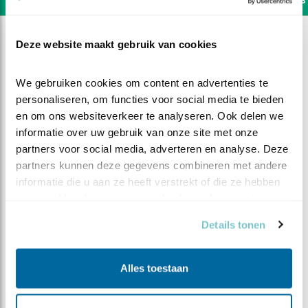
Deze website maakt gebruik van cookies
We gebruiken cookies om content en advertenties te 
personaliseren, om functies voor social media te bieden 
en om ons websiteverkeer te analyseren. Ook delen we 
informatie over uw gebruik van onze site met onze 
partners voor social media, adverteren en analyse. Deze 
partners kunnen deze gegevens combineren met andere 
informatie die u aan ze heeft verstrekt of die ze hebben 
verzameld op basis van uw gebruik van hun services.
Details tonen
DEEL DIT FILMPJE
Alles toestaan
Vreemdeling in de sluis