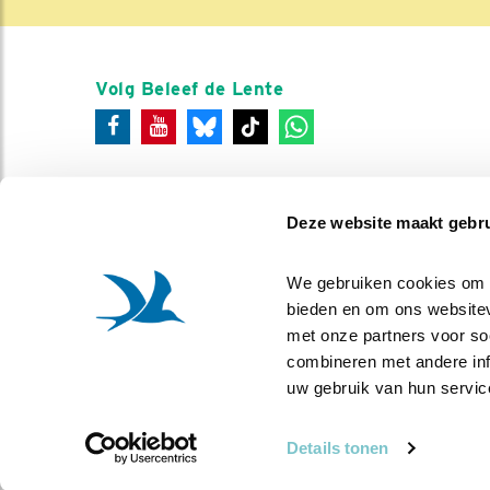
Volg Beleef de Lente
Deze website maakt gebru
We gebruiken cookies om co
bieden en om ons websitev
met onze partners voor so
combineren met andere info
uw gebruik van hun servic
Details tonen