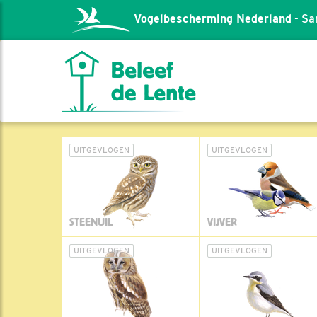
Vogelbescherming Nederland
- Sa
UITGEVLOGEN
UITGEVLOGEN
STEENUIL
VIJVER
UITGEVLOGEN
UITGEVLOGEN