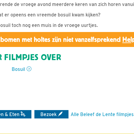
durende de vroege avond meerdere keren van zich horen vanu
t er opeens een vreemde bosuil kwam kijken?
osuil toch nog een muis in de vroege uurtjes.
bomen met holtes zijn niet vanzelfsprekend
Hel
 FILMPJES OVER
Bosuil
en & Eten
Bezoek
Alle Beleef de Lente filmpjes