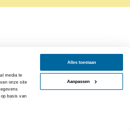
Alles toestaan
Contact
Colofon
l media te 
Aanpassen
an onze site 
gegevens 
op basis van 