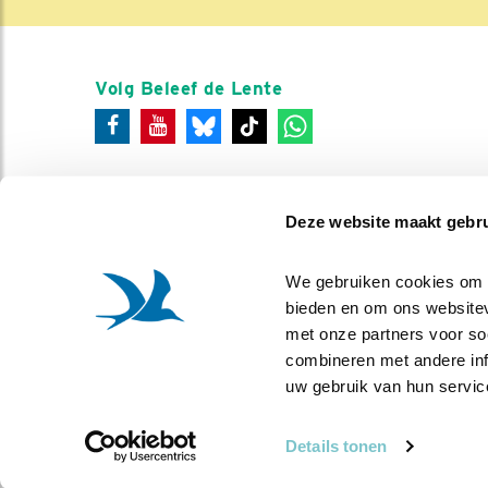
Volg Beleef de Lente
Deze website maakt gebru
We gebruiken cookies om co
bieden en om ons websitev
met onze partners voor so
combineren met andere info
uw gebruik van hun servic
Details tonen