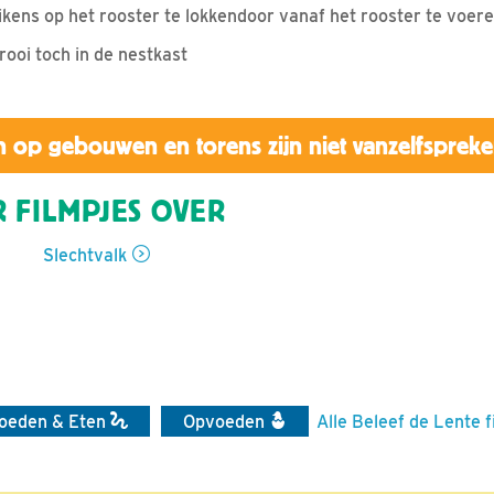
kens op het rooster te lokkendoor vanaf het rooster te voere
prooi toch in de nestkast
 op gebouwen en torens zijn niet vanzelfsprek
 FILMPJES OVER
Slechtvalk
oeden & Eten
Opvoeden
Alle Beleef de Lente f