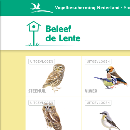
Vogelbescherming Nederland
- Sa
UITGEVLOGEN
UITGEVLOGEN
STEENUIL
VIJVER
UITGEVLOGEN
UITGEVLOGEN