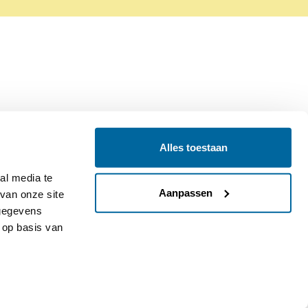
Alles toestaan
Contact
Colofon
l media te 
Aanpassen
an onze site 
gegevens 
op basis van 