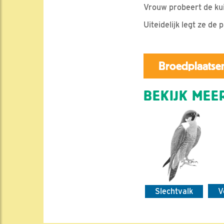
Vrouw probeert de kui
Uiteidelijk legt ze de 
Broedplaatsen
BEKIJK MEER
Slechtvalk
V