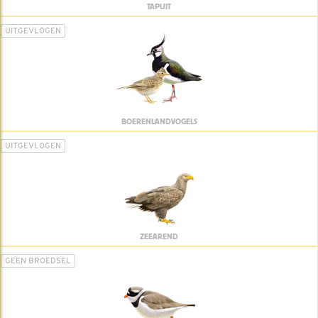
TAPUIT
UITGEVLOGEN
BOERENLANDVOGELS
UITGEVLOGEN
ZEEAREND
GEEN BROEDSEL