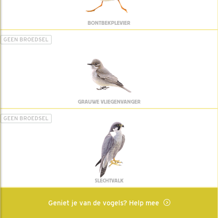
BONTBEKPLEVIER
GEEN BROEDSEL
GRAUWE VLIEGENVANGER
GEEN BROEDSEL
SLECHTVALK
Geniet je van de vogels? Help mee