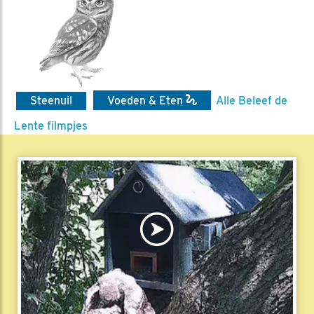
Steenuil
Voeden & Eten
Alle Beleef de
Lente filmpjes