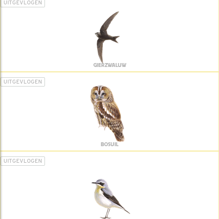
UITGEVLOGEN
GIERZWALUW
UITGEVLOGEN
BOSUIL
UITGEVLOGEN