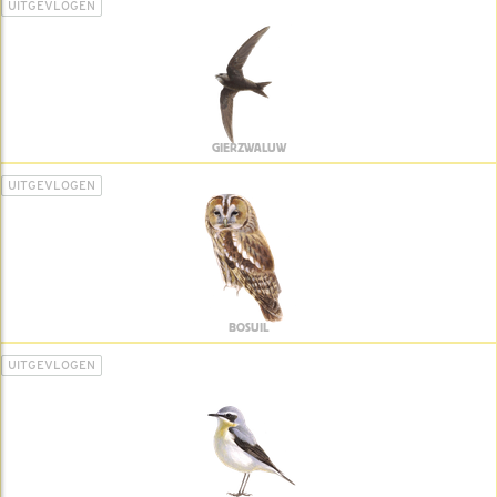
UITGEVLOGEN
GIERZWALUW
UITGEVLOGEN
BOSUIL
UITGEVLOGEN