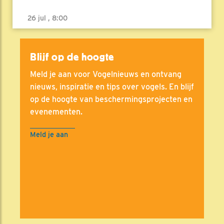
26 jul , 8:00
Blijf op de hoogte
Meld je aan voor Vogelnieuws en ontvang
nieuws, inspiratie en tips over vogels. En blijf
op de hoogte van beschermingsprojecten en
evenementen.
Meld je aan