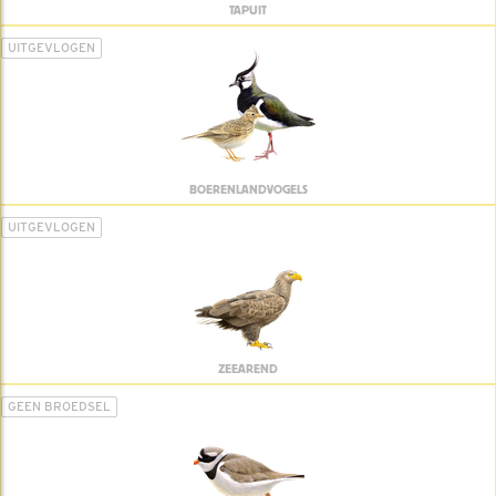
TAPUIT
UITGEVLOGEN
BOERENLANDVOGELS
UITGEVLOGEN
ZEEAREND
GEEN BROEDSEL