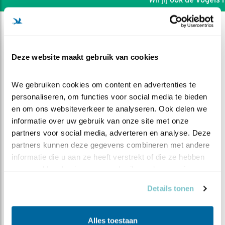
Deze website maakt gebruik van cookies
We gebruiken cookies om content en advertenties te 
personaliseren, om functies voor social media te bieden 
en om ons websiteverkeer te analyseren. Ook delen we 
informatie over uw gebruik van onze site met onze 
partners voor social media, adverteren en analyse. Deze 
partners kunnen deze gegevens combineren met andere 
informatie die u aan ze heeft verstrekt of die ze hebben 
verzameld op basis van uw gebruik van hun services.
DEEL DIT FILMPJE
Details tonen
Voedering met een staartje
Alles toestaan