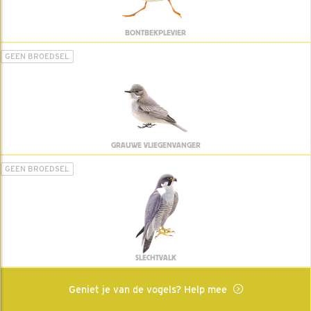
BONTBEKPLEVIER
GEEN BROEDSEL
GRAUWE VLIEGENVANGER
GEEN BROEDSEL
SLECHTVALK
Geniet je van de vogels? Help mee