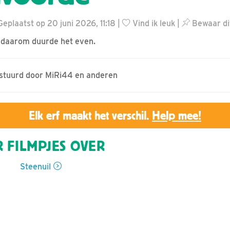
eplaatst op 20 juni 2026, 11:18 |
Vind ik leuk
|
Bewaar dit
, daarom duurde het even.
gestuurd door MiRi44 en anderen
Elk erf maakt het verschil.
Help mee!
 FILMPJES OVER
Steenuil