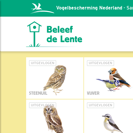
Vogelbescherming Nederland
- Sa
UITGEVLOGEN
UITGEVLOGEN
STEENUIL
VIJVER
UITGEVLOGEN
UITGEVLOGEN