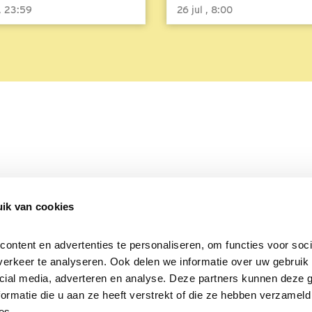
 , 23:59
26 jul , 8:00
ik van cookies
Over Beleef de Lente
Mijn privacy
Cookieverklaring
ntent en advertenties te personaliseren, om functies voor socia
erkeer te analyseren. Ook delen we informatie over uw gebruik v
cial media, adverteren en analyse. Deze partners kunnen deze 
rmatie die u aan ze heeft verstrekt of die ze hebben verzameld 
es.