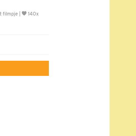
 filmpje
|
140x