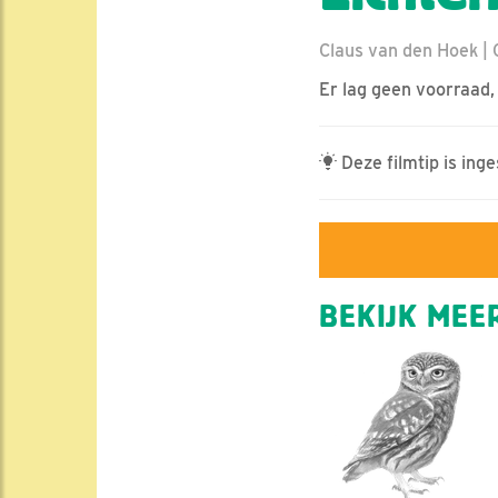
Claus van den Hoek | G
Er lag geen voorraad
Deze filmtip is in
BEKIJK MEER