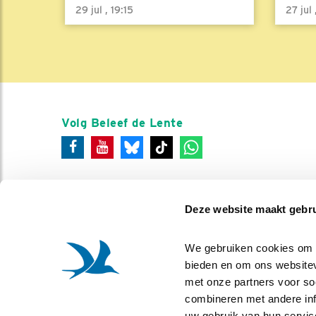
29 jul , 19:15
27 jul
Volg Beleef de Lente
Deze website maakt gebru
We gebruiken cookies om co
bieden en om ons websitev
met onze partners voor so
combineren met andere info
uw gebruik van hun servic