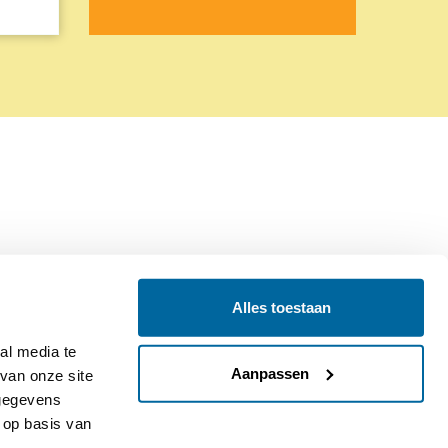
Alles toestaan
Contact
Colofon
l media te 
Aanpassen
an onze site 
gegevens 
op basis van 