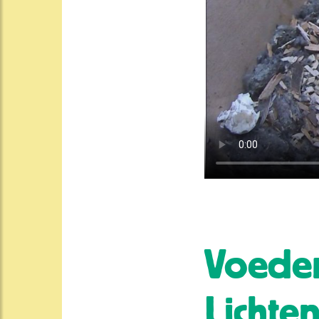
Voeder
Lichte