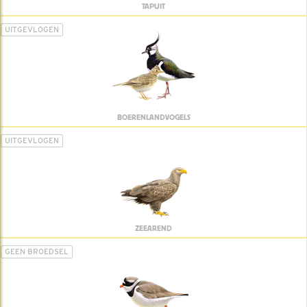
TAPUIT
UITGEVLOGEN
BOERENLANDVOGELS
UITGEVLOGEN
ZEEAREND
GEEN BROEDSEL