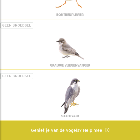
BONTBEKPLEVIER
GEEN BROEDSEL
GRAUWE VLIEGENVANGER
GEEN BROEDSEL
SLECHTVALK
Geniet je van de vogels? Help mee