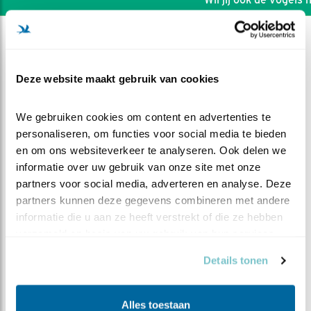
Deze website maakt gebruik van cookies
We gebruiken cookies om content en advertenties te 
personaliseren, om functies voor social media te bieden 
en om ons websiteverkeer te analyseren. Ook delen we 
informatie over uw gebruik van onze site met onze 
partners voor social media, adverteren en analyse. Deze 
partners kunnen deze gegevens combineren met andere 
informatie die u aan ze heeft verstrekt of die ze hebben 
verzameld op basis van uw gebruik van hun services.
DEEL DIT FILMPJE
Details tonen
Vijf op een rij
Alles toestaan