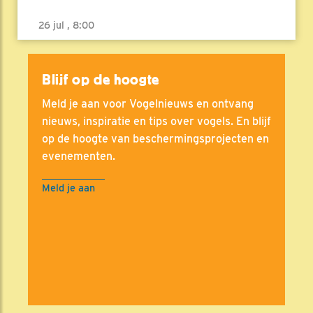
26 jul , 8:00
Blijf op de hoogte
Meld je aan voor Vogelnieuws en ontvang
nieuws, inspiratie en tips over vogels. En blijf
op de hoogte van beschermingsprojecten en
evenementen.
Meld je aan