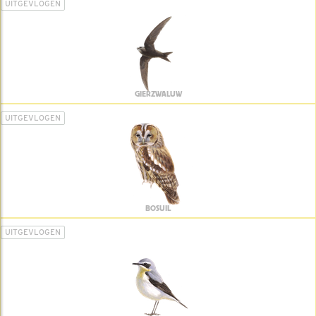
UITGEVLOGEN
GIERZWALUW
UITGEVLOGEN
BOSUIL
UITGEVLOGEN