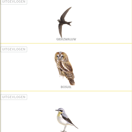
UITGEVLOGEN
GIERZWALUW
UITGEVLOGEN
BOSUIL
UITGEVLOGEN