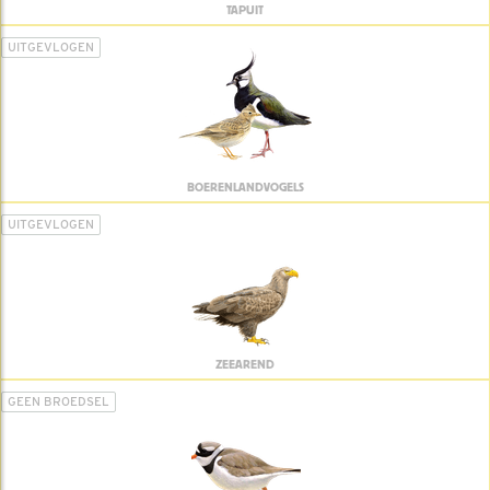
TAPUIT
UITGEVLOGEN
BOERENLANDVOGELS
UITGEVLOGEN
ZEEAREND
GEEN BROEDSEL