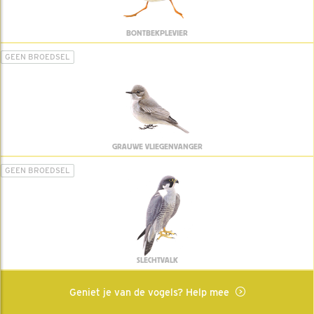
BONTBEKPLEVIER
GEEN BROEDSEL
GRAUWE VLIEGENVANGER
GEEN BROEDSEL
SLECHTVALK
Geniet je van de vogels? Help mee