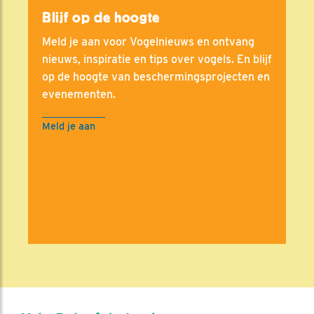
Blijf op de hoogte
Meld je aan voor Vogelnieuws en ontvang
nieuws, inspiratie en tips over vogels. En blijf
op de hoogte van beschermingsprojecten en
evenementen.
Meld je aan