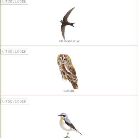
UITGEVLOGEN
GIERZWALUW
UITGEVLOGEN
BOSUIL
UITGEVLOGEN