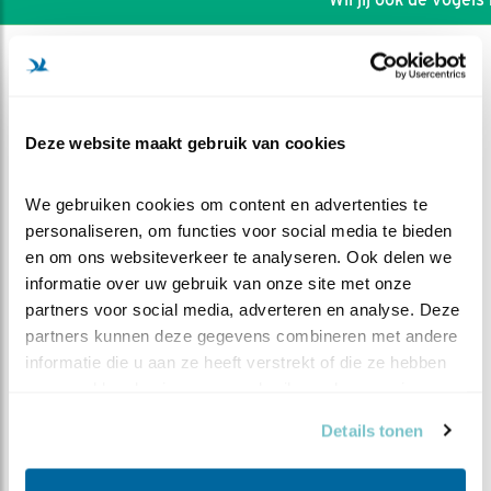
Deze website maakt gebruik van cookies
We gebruiken cookies om content en advertenties te 
personaliseren, om functies voor social media te bieden 
en om ons websiteverkeer te analyseren. Ook delen we 
informatie over uw gebruik van onze site met onze 
partners voor social media, adverteren en analyse. Deze 
partners kunnen deze gegevens combineren met andere 
informatie die u aan ze heeft verstrekt of die ze hebben 
DEEL DIT FILMPJE
verzameld op basis van uw gebruik van hun services.
Details tonen
Verschil groot en klein