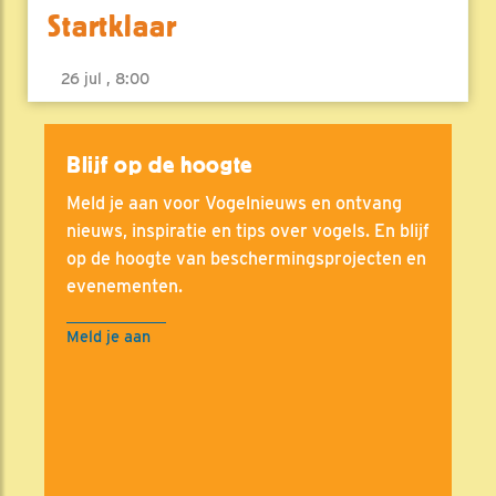
Startklaar
26 jul , 8:00
Blijf op de hoogte
Meld je aan voor Vogelnieuws en ontvang
nieuws, inspiratie en tips over vogels. En blijf
op de hoogte van beschermingsprojecten en
evenementen.
Meld je aan