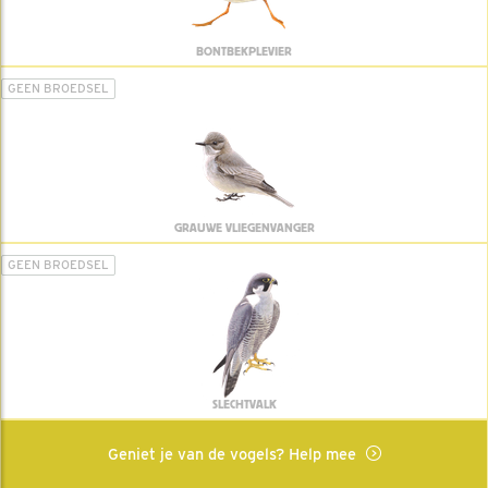
BONTBEKPLEVIER
GEEN BROEDSEL
GRAUWE VLIEGENVANGER
GEEN BROEDSEL
SLECHTVALK
Geniet je van de vogels? Help mee