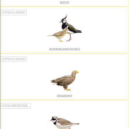
TAPUIT
UITGEVLOGEN
BOERENLANDVOGELS
UITGEVLOGEN
ZEEAREND
GEEN BROEDSEL