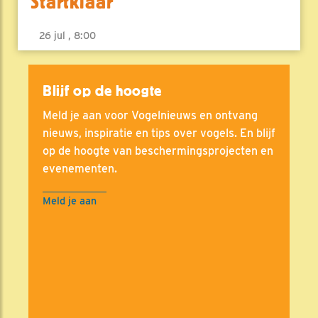
Startklaar
26 jul , 8:00
Blijf op de hoogte
Meld je aan voor Vogelnieuws en ontvang
nieuws, inspiratie en tips over vogels. En blijf
op de hoogte van beschermingsprojecten en
evenementen.
Meld je aan