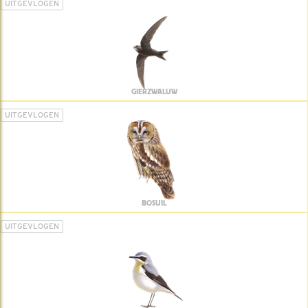
UITGEVLOGEN
GIERZWALUW
UITGEVLOGEN
BOSUIL
UITGEVLOGEN