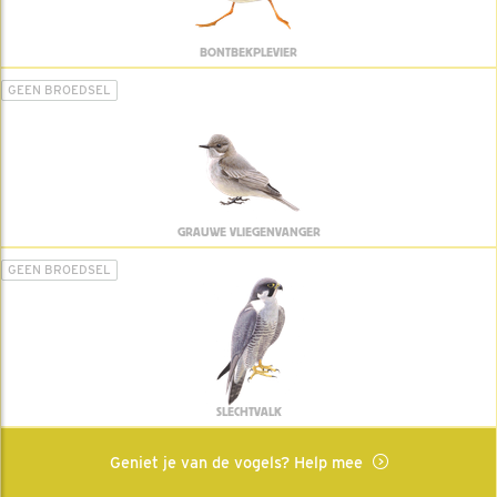
BONTBEKPLEVIER
GEEN BROEDSEL
GRAUWE VLIEGENVANGER
GEEN BROEDSEL
SLECHTVALK
Geniet je van de vogels? Help mee