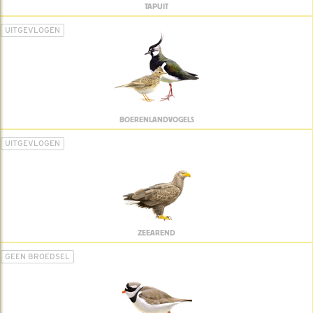
TAPUIT
UITGEVLOGEN
BOERENLANDVOGELS
UITGEVLOGEN
ZEEAREND
GEEN BROEDSEL