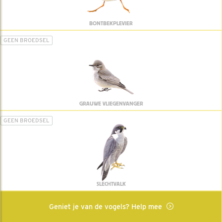
BONTBEKPLEVIER
GEEN BROEDSEL
GRAUWE VLIEGENVANGER
GEEN BROEDSEL
SLECHTVALK
Geniet je van de vogels? Help mee