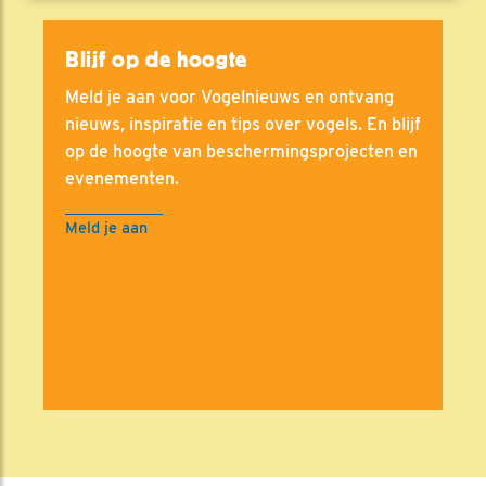
Blijf op de hoogte
Meld je aan voor Vogelnieuws en ontvang
nieuws, inspiratie en tips over vogels. En blijf
op de hoogte van beschermingsprojecten en
evenementen.
Meld je aan