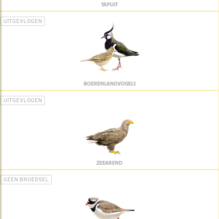
TAPUIT
UITGEVLOGEN
BOERENLANDVOGELS
UITGEVLOGEN
ZEEAREND
GEEN BROEDSEL