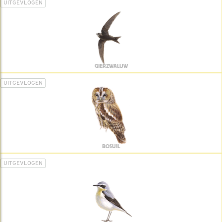
UITGEVLOGEN
GIERZWALUW
UITGEVLOGEN
BOSUIL
UITGEVLOGEN