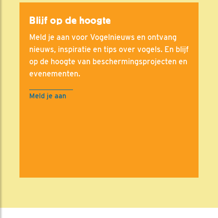
Blijf op de hoogte
Meld je aan voor Vogelnieuws en ontvang
nieuws, inspiratie en tips over vogels. En blijf
op de hoogte van beschermingsprojecten en
evenementen.
Meld je aan