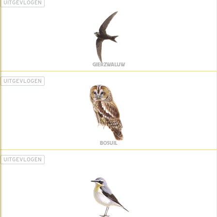
UITGEVLOGEN
GIERZWALUW
UITGEVLOGEN
BOSUIL
UITGEVLOGEN