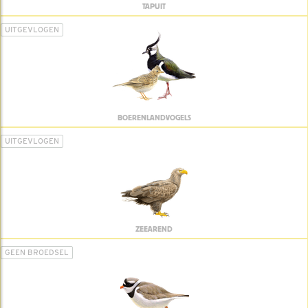
TAPUIT
UITGEVLOGEN
BOERENLANDVOGELS
UITGEVLOGEN
ZEEAREND
GEEN BROEDSEL