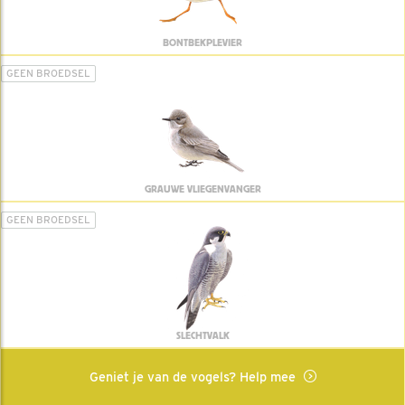
BONTBEKPLEVIER
GEEN BROEDSEL
GRAUWE VLIEGENVANGER
GEEN BROEDSEL
SLECHTVALK
Geniet je van de vogels? Help mee