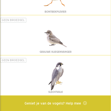
BONTBEKPLEVIER
GEEN BROEDSEL
GRAUWE VLIEGENVANGER
GEEN BROEDSEL
SLECHTVALK
Geniet je van de vogels? Help mee