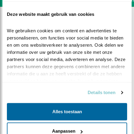
Deze website maakt gebruik van cookies
We gebruiken cookies om content en advertenties te 
personaliseren, om functies voor social media te bieden 
en om ons websiteverkeer te analyseren. Ook delen we 
informatie over uw gebruik van onze site met onze 
partners voor social media, adverteren en analyse. Deze 
partners kunnen deze gegevens combineren met andere 
informatie die u aan ze heeft verstrekt of die ze hebben 
verzameld op basis van uw gebruik van hun services.
Details tonen
DEEL DIT FILMPJE
Alles toestaan
Uitvlucht van 2 minuten
Aanpassen