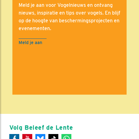
Meld je aan voor Vogelnieuws en ontvang
nieuws, inspiratie en tips over vogels. En blijf
op de hoogte van beschermingsprojecten en
evenementen.
Meld je aan
Volg Beleef de Lente