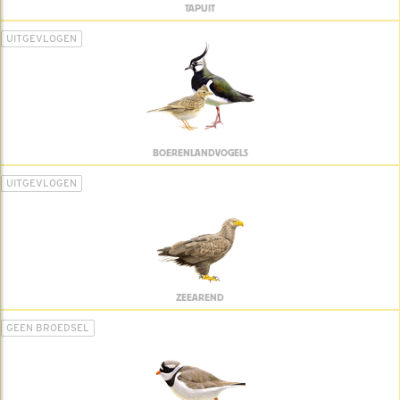
TAPUIT
UITGEVLOGEN
BOERENLANDVOGELS
UITGEVLOGEN
ZEEAREND
GEEN BROEDSEL