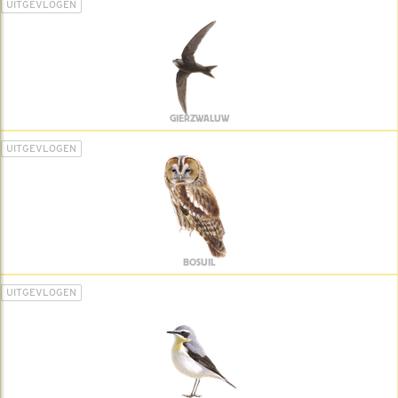
UITGEVLOGEN
GIERZWALUW
UITGEVLOGEN
BOSUIL
UITGEVLOGEN